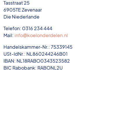
Tasstraat 25
6905TE Zevenaar
Die Niederlande
Telefon: 0316 234 444
Mail:
info@koelonderdelen.nl
Handelskammer-Nr.: 75339145
USt-IdNr.: NL860244246B01
IBAN: NL18RABO0343523582
BIC Rabobank: RABONL2U