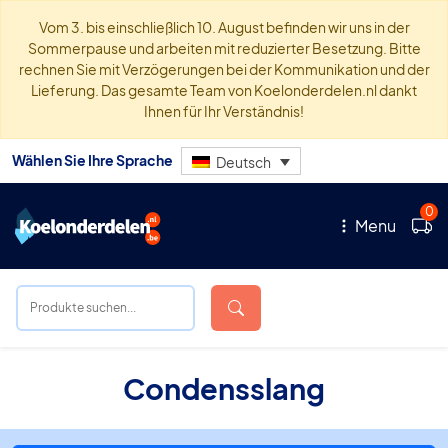
Vom 3. bis einschließlich 10. August befinden wir uns in der
Sommerpause und arbeiten mit reduzierter Besetzung. Bitte
rechnen Sie mit Verzögerungen bei der Kommunikation und der
Lieferung. Das gesamte Team von Koelonderdelen.nl dankt
Ihnen für Ihr Verständnis!
Wählen Sie Ihre Sprache
Deutsch
0
Menu
Condensslang