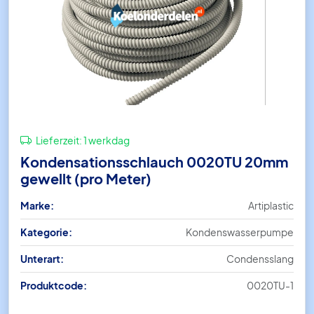
Lieferzeit:
1 werkdag
Kondensationsschlauch 0020TU 20mm
gewellt (pro Meter)
Marke:
Artiplastic
Kategorie:
Kondenswasserpumpe
Unterart:
Condensslang
Produktcode:
0020TU-1