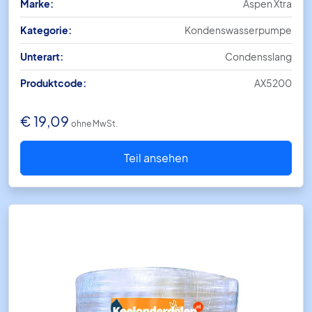
Marke:
Aspen Xtra
Kategorie:
Kondenswasserpumpe
Unterart:
Condensslang
Produktcode:
AX5200
€
19,09
ohne MwSt.
Teil ansehen