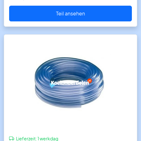
Teil ansehen
Lieferzeit:
1 werkdag