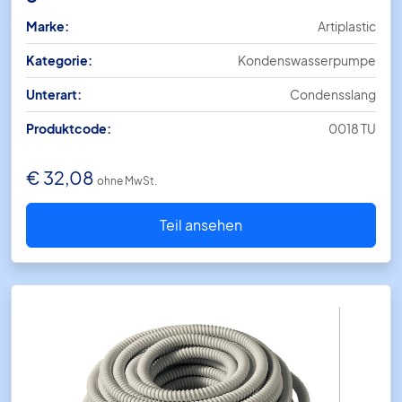
Marke:
Artiplastic
Kategorie:
Kondenswasserpumpe
Unterart:
Condensslang
Produktcode:
0018 TU
€
32,08
ohne MwSt.
Teil ansehen