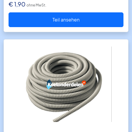
€
1,90
ohne MwSt.
Teil ansehen