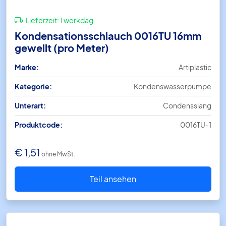
Lieferzeit:
1 werkdag
Kondensationsschlauch 0016TU 16mm
gewellt (pro Meter)
Marke:
Artiplastic
Kategorie:
Kondenswasserpumpe
Unterart:
Condensslang
Produktcode:
0016TU-1
€
1,51
ohne MwSt.
Teil ansehen