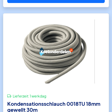
Lieferzeit:
1 werkdag
Kondensationsschlauch 0018TU 18mm
gewellt 30m