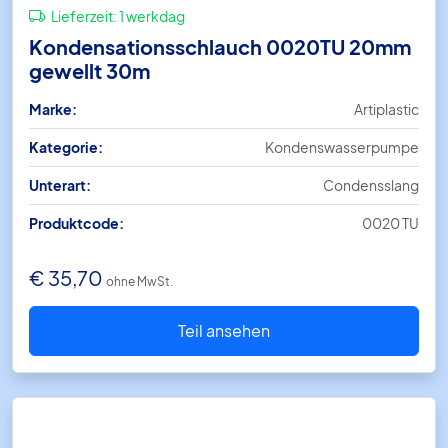
Lieferzeit:
1 werkdag
Kondensationsschlauch 0020TU 20mm
gewellt 30m
Marke:
Artiplastic
Kategorie:
Kondenswasserpumpe
Unterart:
Condensslang
Produktcode:
0020 TU
€
35,70
ohne MwSt.
Teil ansehen