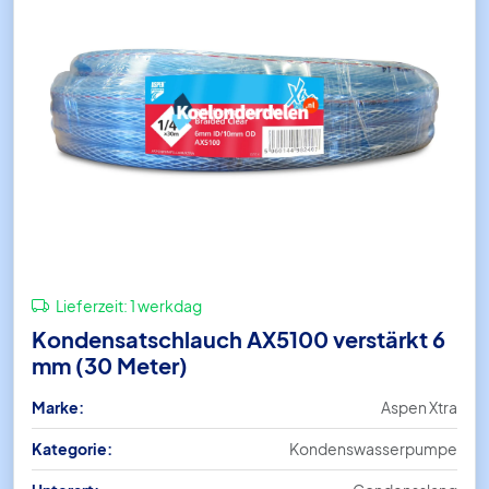
Lieferzeit:
1 werkdag
Kondensatschlauch AX5100 verstärkt 6
mm (30 Meter)
Marke:
Aspen Xtra
Kategorie:
Kondenswasserpumpe