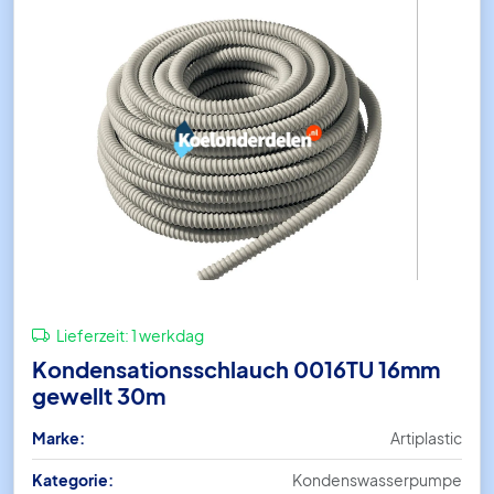
Lieferzeit:
1 werkdag
Kondensationsschlauch 0016TU 16mm
gewellt 30m
Marke:
Artiplastic
Kategorie:
Kondenswasserpumpe