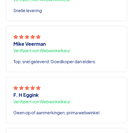
Snelle levering
Mike Veerman
Verifiziert von Webwinkelkeur
Top, snel geleverd. Goedkoper dan elders.
F. H Eggink
Verifiziert von Webwinkelkeur
Geen op of aanmerkingen, prima webwinkel