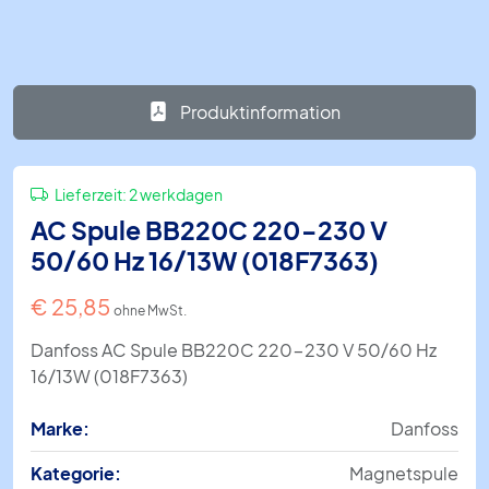
Produktinformation
Lieferzeit:
2 werkdagen
AC Spule BB220C 220-230 V
50/60 Hz 16/13W (018F7363)
€
25,85
ohne MwSt.
Danfoss AC Spule BB220C 220-230 V 50/60 Hz
16/13W (018F7363)
Marke:
Danfoss
Kategorie:
Magnetspule