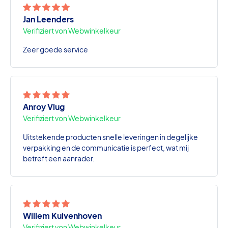
Jan Leenders
Verifiziert von Webwinkelkeur
Zeer goede service
Anroy Vlug
Verifiziert von Webwinkelkeur
Uitstekende producten snelle leveringen in degelijke
verpakking en de communicatie is perfect, wat mij
betreft een aanrader.
Willem Kuivenhoven
Verifiziert von Webwinkelkeur