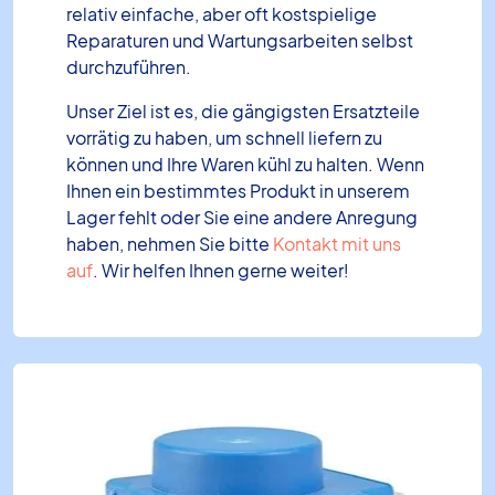
relativ einfache, aber oft kostspielige
Reparaturen und Wartungsarbeiten selbst
durchzuführen.
Unser Ziel ist es, die gängigsten Ersatzteile
vorrätig zu haben, um schnell liefern zu
können und Ihre Waren kühl zu halten. Wenn
Ihnen ein bestimmtes Produkt in unserem
Lager fehlt oder Sie eine andere Anregung
haben, nehmen Sie bitte
Kontakt mit uns
auf
. Wir helfen Ihnen gerne weiter!