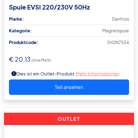
Spule EVSI 220/230V 50Hz
Marke:
Danfoss
Kategorie:
Magnetspule
Produktcode:
042N7556
€
20,13
ohne MwSt.
Dies ist ein Outlet-Produkt.
Mehr Informationen
Teil ansehen
OUTLET