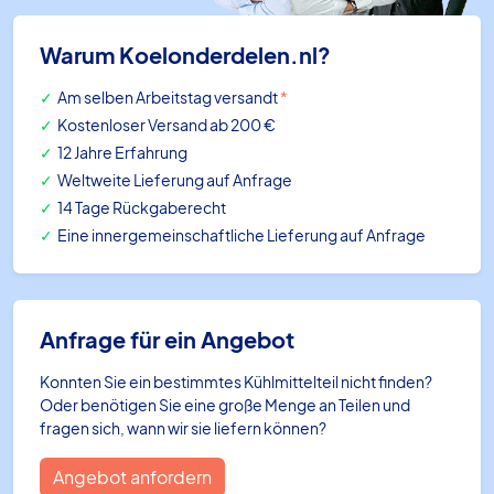
Warum Koelonderdelen.nl?
Am selben Arbeitstag versandt
*
Kostenloser Versand ab 200 €
12 Jahre Erfahrung
Weltweite Lieferung auf Anfrage
14 Tage Rückgaberecht
Eine innergemeinschaftliche Lieferung auf Anfrage
Anfrage für ein Angebot
Konnten Sie ein bestimmtes Kühlmittelteil nicht finden?
Oder benötigen Sie eine große Menge an Teilen und
fragen sich, wann wir sie liefern können?
Angebot anfordern