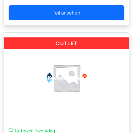
Teil ansehen
OUTLET
Lieferzeit:
1 werkdag