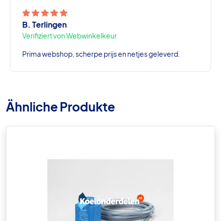
B. Terlingen
Verifiziert von Webwinkelkeur
Prima webshop, scherpe prijs en netjes geleverd.
Ähnliche Produkte