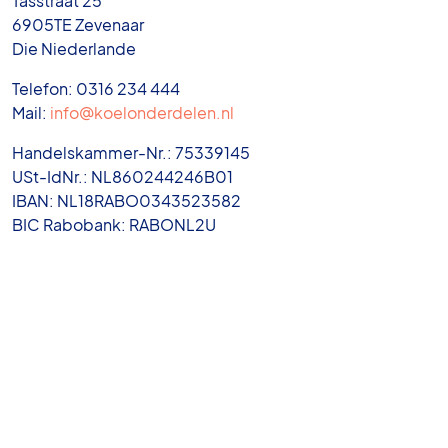
Tasstraat 25
6905TE Zevenaar
Die Niederlande
Telefon: 0316 234 444
Mail:
info@koelonderdelen.nl
Handelskammer-Nr.: 75339145
USt-IdNr.: NL860244246B01
IBAN: NL18RABO0343523582
BIC Rabobank: RABONL2U