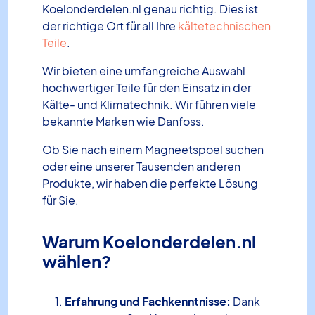
Koelonderdelen.nl genau richtig. Dies ist
der richtige Ort für all Ihre
kältetechnischen
Teile
.
Wir bieten eine umfangreiche Auswahl
hochwertiger Teile für den Einsatz in der
Kälte- und Klimatechnik. Wir führen viele
bekannte Marken wie Danfoss.
Ob Sie nach einem Magneetspoel suchen
oder eine unserer Tausenden anderen
Produkte, wir haben die perfekte Lösung
für Sie.
Warum Koelonderdelen.nl
wählen?
Erfahrung und Fachkenntnisse:
Dank