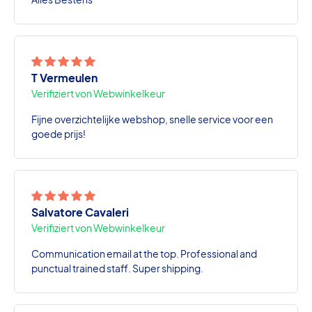
T Vermeulen
Verifiziert von Webwinkelkeur
Fijne overzichtelijke webshop, snelle service voor een
goede prijs!
Salvatore Cavaleri
Verifiziert von Webwinkelkeur
Communication email at the top. Professional and
punctual trained staff. Super shipping.