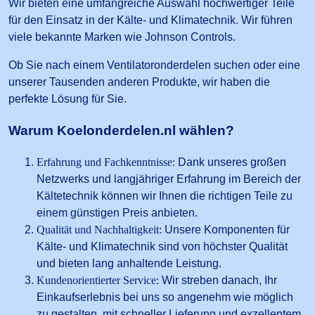
Wir bieten eine umfangreiche Auswahl hochwertiger Teile
für den Einsatz in der Kälte- und Klimatechnik. Wir führen
viele bekannte Marken wie Johnson Controls.
Ob Sie nach einem Ventilatoronderdelen suchen oder eine
unserer Tausenden anderen Produkte, wir haben die
perfekte Lösung für Sie.
Warum Koelonderdelen.nl wählen?
Erfahrung und Fachkenntnisse:
Dank unseres großen
Netzwerks und langjähriger Erfahrung im Bereich der
Kältetechnik können wir Ihnen die richtigen Teile zu
einem günstigen Preis anbieten.
Qualität und Nachhaltigkeit:
Unsere Komponenten für
Kälte- und Klimatechnik sind von höchster Qualität
und bieten lang anhaltende Leistung.
Kundenorientierter Service:
Wir streben danach, Ihr
Einkaufserlebnis bei uns so angenehm wie möglich
zu gestalten, mit schneller Lieferung und exzellentem