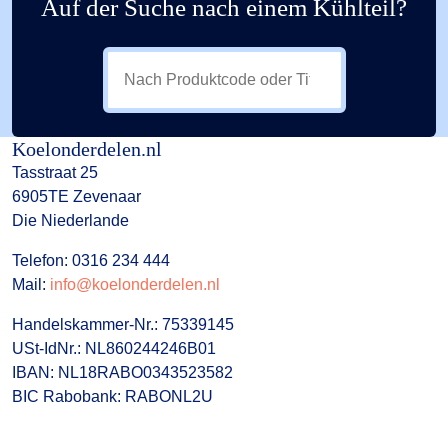
Auf der Suche nach einem Kühlteil?
Koelonderdelen.nl
Tasstraat 25
6905TE Zevenaar
Die Niederlande
Telefon: 0316 234 444
Mail:
info@koelonderdelen.nl
Handelskammer-Nr.: 75339145
USt-IdNr.: NL860244246B01
IBAN: NL18RABO0343523582
BIC Rabobank: RABONL2U