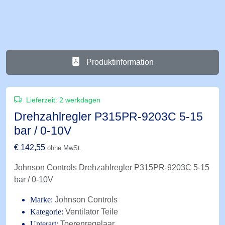
Produktinformation
Lieferzeit:
2 werkdagen
Drehzahlregler P315PR-9203C 5-15
bar / 0-10V
€
142,55
ohne MwSt.
Johnson Controls Drehzahlregler P315PR-9203C 5-15
bar / 0-10V
Marke:
Johnson Controls
Kategorie:
Ventilator Teile
Unterart:
Toerenregelaar