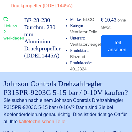
BF-28-230
ELCO
Marke:
€
10,43
ohne
Lieferzeit:
Kategorie:
Durchm. 230
MwSt.
2
Ventilator Teile
mm
werkdagen
Unterart:
Aluminium –
Teil
Ventilatorvleugel
Druckpropeller
ansehen
Produktart:
(DDEL1445A)
Blazend
Produktcode:
4012324
Johnson Controls Drehzahlregler
P315PR-9203C 5-15 bar / 0-10V kaufen?
Sie suchen nach einem Johnson Controls Drehzahlregler
P315PR-9203C 5-15 bar / 0-10V? Dann sind Sie bei
Koelonderdelen.nl genau richtig. Dies ist der richtige Ort für
all Ihre
kältetechnischen Teile
.