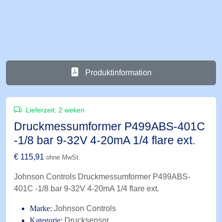
Produktinformation
Lieferzeit:
2 weken
Druckmessumformer P499ABS-401C
-1/8 bar 9-32V 4-20mA 1/4 flare ext.
€
115,91
ohne MwSt.
Johnson Controls Druckmessumformer P499ABS-
401C -1/8 bar 9-32V 4-20mA 1/4 flare ext.
Marke:
Johnson Controls
Kategorie:
Drucksensor