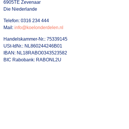
6905TE Zevenaar
Die Niederlande
Telefon: 0316 234 444
Mail:
info@koelonderdelen.nl
Handelskammer-Nr.: 75339145
USt-IdNr.: NL860244246B01
IBAN: NL18RABO0343523582
BIC Rabobank: RABONL2U