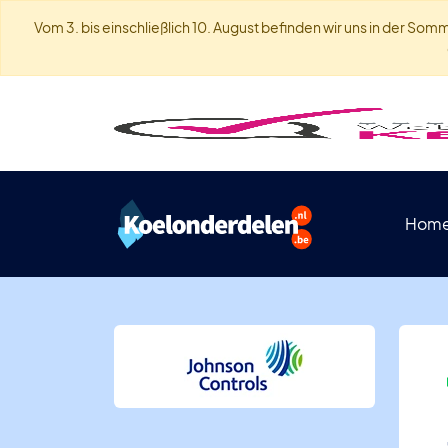
Vom 3. bis einschließlich 10. August befinden wir uns in der S
Hom