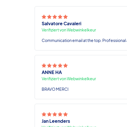
Salvatore Cavaleri
Verifiziert von Webwinkelkeur
Communication email at the top. Professional a
ANNE HA
Verifiziert von Webwinkelkeur
BRAVO MERCI
Jan Leenders