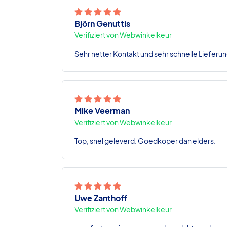
Björn Genuttis
Verifiziert von Webwinkelkeur
Sehr netter Kontakt und sehr schnelle Lieferun
Mike Veerman
Verifiziert von Webwinkelkeur
Top, snel geleverd. Goedkoper dan elders.
Uwe Zanthoff
Verifiziert von Webwinkelkeur