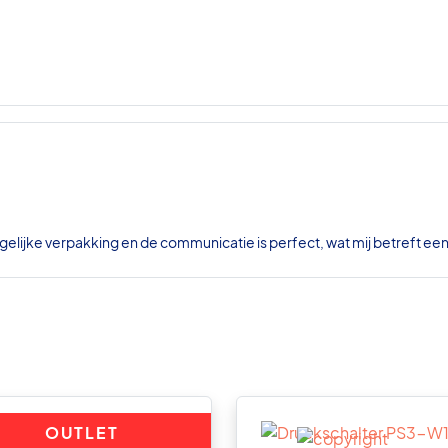
gelijke verpakking en de communicatie is perfect, wat mij betreft ee
OUTLET