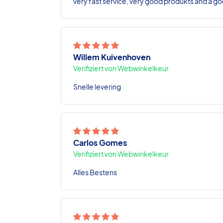
very fast service, very good produkts and a go
Willem Kuivenhoven
Verifiziert von Webwinkelkeur
Snelle levering
Carlos Gomes
Verifiziert von Webwinkelkeur
Alles Bestens