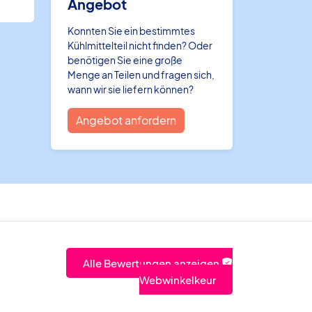
Angebot
Konnten Sie ein bestimmtes
Kühlmittelteil nicht finden? Oder
benötigen Sie eine große
Menge an Teilen und fragen sich,
wann wir sie liefern können?
Angebot anfordern
Alle Bewertungen anzeigen
Webwinkelkeur