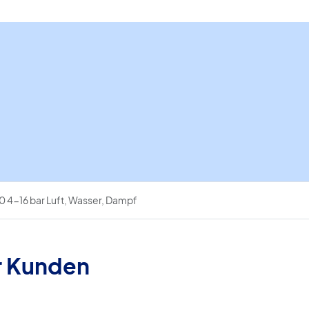
Luft,
Wasser,
Dampf
Menge
 4-16 bar Luft, Wasser, Dampf
r Kunden