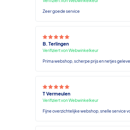
Verifiziert von Webwinkelkeur
Zeer goede service
B. Terlingen
Verifiziert von Webwinkelkeur
Prima webshop, scherpe prijs en netjes geleve
T Vermeulen
Verifiziert von Webwinkelkeur
Fijne overzichtelijke webshop, snelle service v