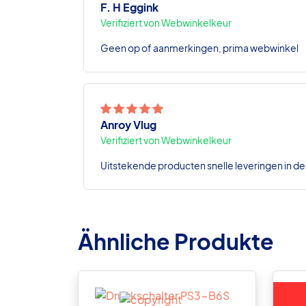
F. H Eggink
Verifiziert von Webwinkelkeur
Geen op of aanmerkingen, prima webwinkel
Anroy Vlug
Verifiziert von Webwinkelkeur
Uitstekende producten snelle leveringen in de
Ähnliche Produkte