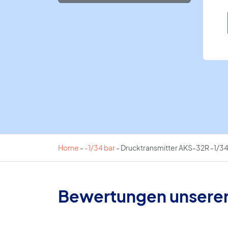
Home
-
-1/34 bar
-
Drucktransmitter AKS-32R -1/34
Bewertungen unsere