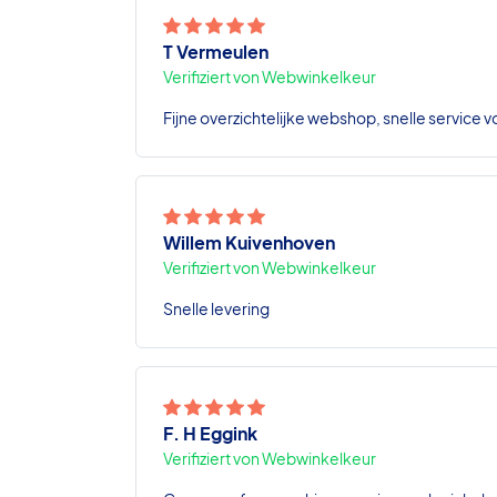
T Vermeulen
Verifiziert von Webwinkelkeur
Fijne overzichtelijke webshop, snelle service v
Willem Kuivenhoven
Verifiziert von Webwinkelkeur
Snelle levering
F. H Eggink
Verifiziert von Webwinkelkeur