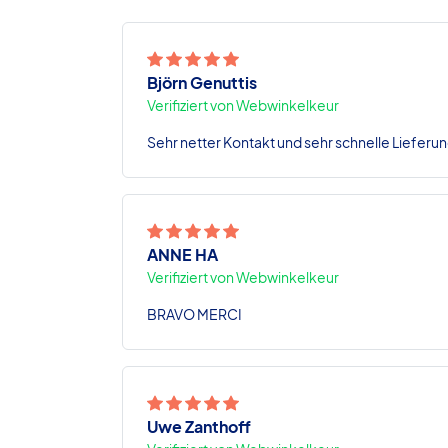
Björn Genuttis
Verifiziert von Webwinkelkeur
Sehr netter Kontakt und sehr schnelle Lieferun
ANNE HA
Verifiziert von Webwinkelkeur
BRAVO MERCI
Uwe Zanthoff