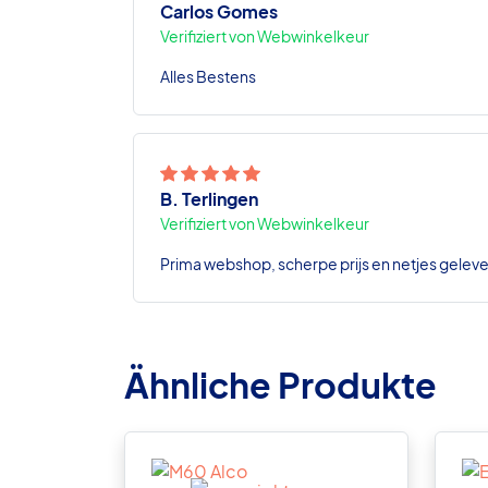
Carlos Gomes
Verifiziert von Webwinkelkeur
Alles Bestens
B. Terlingen
Verifiziert von Webwinkelkeur
Prima webshop, scherpe prijs en netjes geleve
Ähnliche Produkte