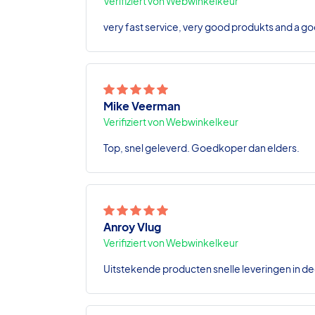
Verifiziert von Webwinkelkeur
very fast service, very good produkts and a go
Mike Veerman
Verifiziert von Webwinkelkeur
Top, snel geleverd. Goedkoper dan elders.
Anroy Vlug
Verifiziert von Webwinkelkeur
Uitstekende producten snelle leveringen in de