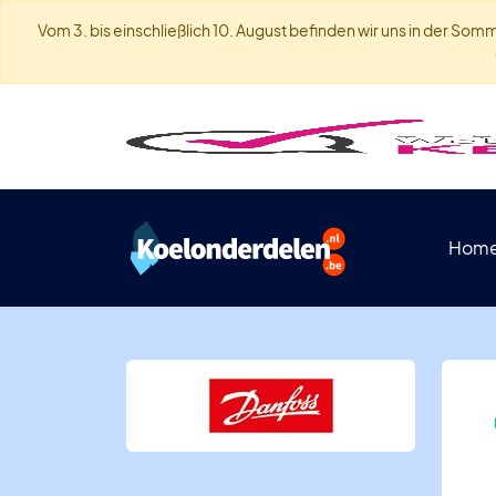
Vom 3. bis einschließlich 10. August befinden wir uns in der S
Hom