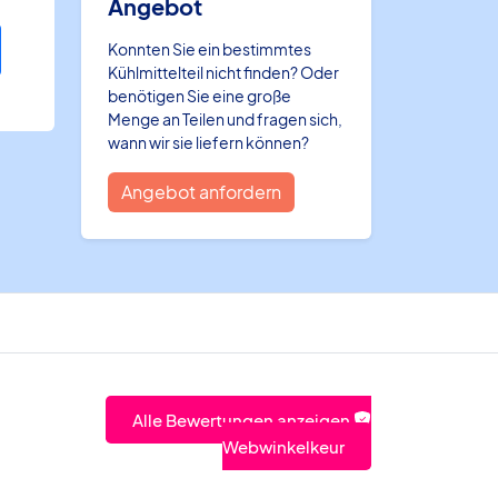
Angebot
Konnten Sie ein bestimmtes
Kühlmittelteil nicht finden? Oder
benötigen Sie eine große
Menge an Teilen und fragen sich,
wann wir sie liefern können?
Angebot anfordern
Alle Bewertungen anzeigen
Webwinkelkeur