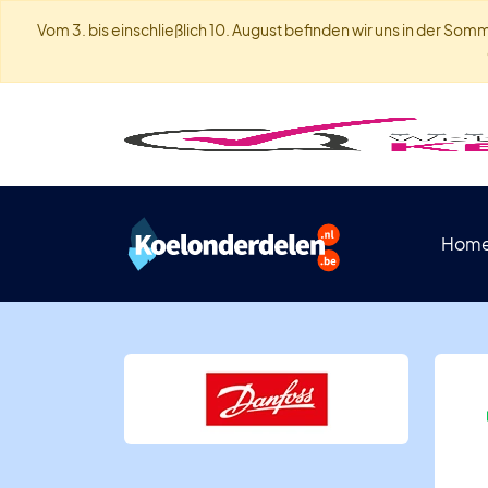
Vom 3. bis einschließlich 10. August befinden wir uns in der S
Hom