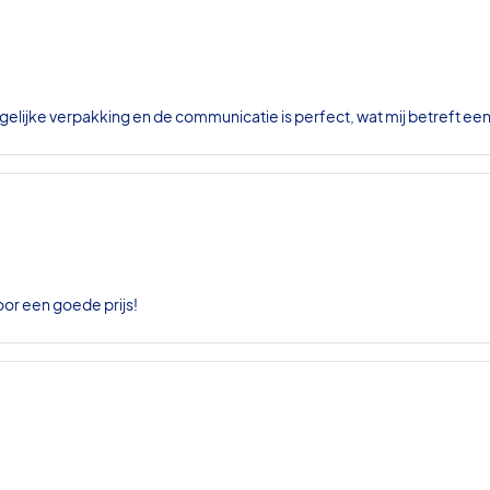
gelijke verpakking en de communicatie is perfect, wat mij betreft ee
oor een goede prijs!