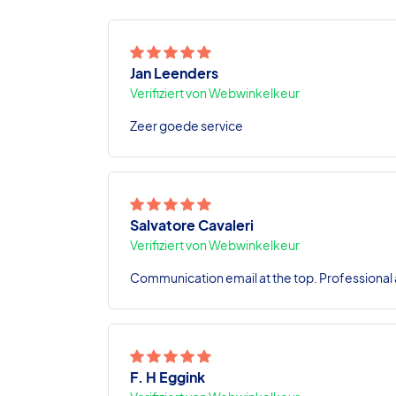
Jan Leenders
Verifiziert von Webwinkelkeur
Zeer goede service
Salvatore Cavaleri
Verifiziert von Webwinkelkeur
Communication email at the top. Professional a
F. H Eggink