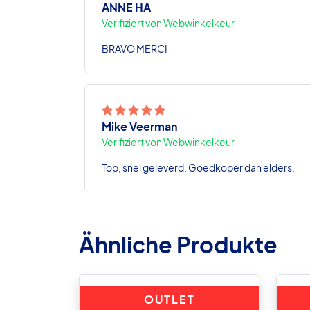
ANNE HA
Verifiziert von Webwinkelkeur
BRAVO MERCI
Mike Veerman
Verifiziert von Webwinkelkeur
Top, snel geleverd. Goedkoper dan elders.
Ähnliche Produkte
OUTLET