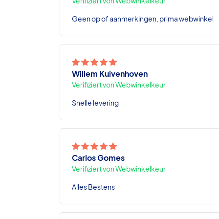
Verifiziert von Webwinkelkeur
Geen op of aanmerkingen, prima webwinkel
Willem Kuivenhoven
Verifiziert von Webwinkelkeur
Snelle levering
Carlos Gomes
Verifiziert von Webwinkelkeur
Alles Bestens