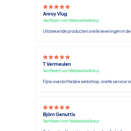
Anroy Vlug
Verifiziert von Webwinkelkeur
Uitstekende producten snelle leveringen in de
T Vermeulen
Verifiziert von Webwinkelkeur
Fijne overzichtelijke webshop, snelle service v
Björn Genuttis
Verifiziert von Webwinkelkeur