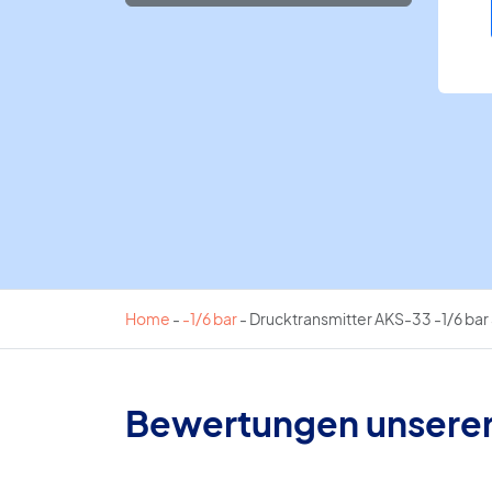
Home
-
-1/6 bar
-
Drucktransmitter AKS-33 -1/6 bar
Bewertungen unsere