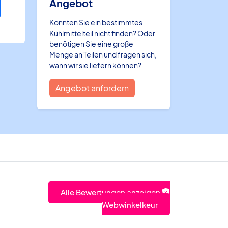
Angebot
Konnten Sie ein bestimmtes
Kühlmittelteil nicht finden? Oder
benötigen Sie eine große
Menge an Teilen und fragen sich,
wann wir sie liefern können?
Angebot anfordern
Alle Bewertungen anzeigen
Webwinkelkeur