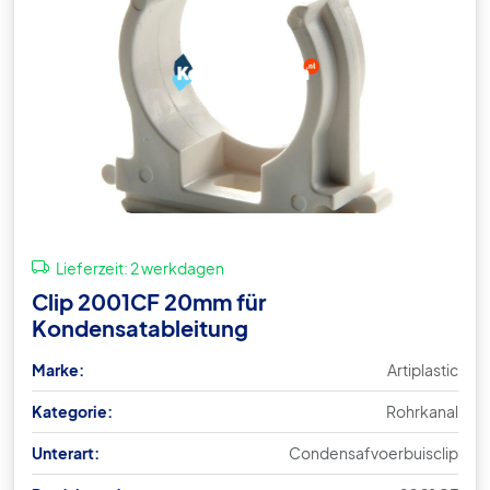
Lieferzeit:
2 werkdagen
Clip 2001CF 20mm für
Kondensatableitung
Marke:
Artiplastic
Kategorie:
Rohrkanal
Unterart:
Condensafvoerbuisclip