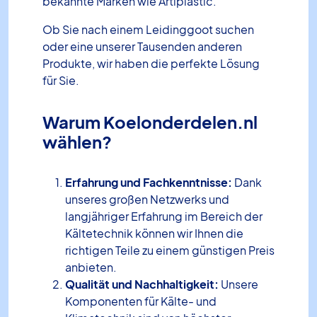
bekannte Marken wie Artiplastic.
Ob Sie nach einem Leidinggoot suchen
oder eine unserer Tausenden anderen
Produkte, wir haben die perfekte Lösung
für Sie.
Warum Koelonderdelen.nl
wählen?
Erfahrung und Fachkenntnisse:
Dank
unseres großen Netzwerks und
langjähriger Erfahrung im Bereich der
Kältetechnik können wir Ihnen die
richtigen Teile zu einem günstigen Preis
anbieten.
Qualität und Nachhaltigkeit:
Unsere
Komponenten für Kälte- und