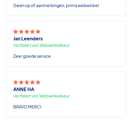
Geen op of aanmerkingen, prima webwinkel
Jan Leenders
Verifiziert von Webwinkelkeur
Zeer goede service
ANNE HA
Verifiziert von Webwinkelkeur
BRAVO MERCI