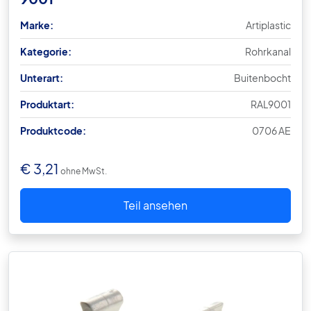
Marke:
Artiplastic
Kategorie:
Rohrkanal
Unterart:
Buitenbocht
Produktart:
RAL9001
Produktcode:
0706 AE
€
3,21
ohne MwSt.
Teil ansehen