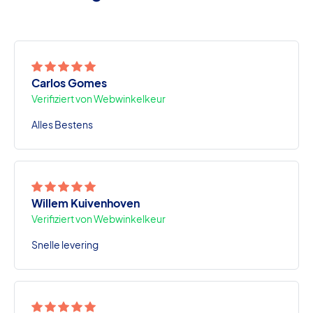
Carlos Gomes
Verifiziert von Webwinkelkeur
Alles Bestens
Willem Kuivenhoven
Verifiziert von Webwinkelkeur
Snelle levering