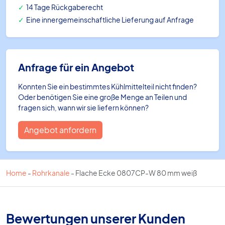
14 Tage Rückgaberecht
Eine innergemeinschaftliche Lieferung auf Anfrage
Anfrage für ein Angebot
Konnten Sie ein bestimmtes Kühlmittelteil nicht finden?
Oder benötigen Sie eine große Menge an Teilen und
fragen sich, wann wir sie liefern können?
Angebot anfordern
Home
-
Rohrkanale
-
Flache Ecke 0807CP-W 80 mm weiß
Bewertungen unserer Kunden