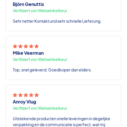
Björn Genuttis
Verifiziert von Webwinkelkeur
Sehr netter Kontakt und sehr schnelle Lieferung.
Mike Veerman
Verifiziert von Webwinkelkeur
Top, snel geleverd. Goedkoper dan elders.
Anroy Vlug
Verifiziert von Webwinkelkeur
Uitstekende producten snelle leveringen in degelijke
verpakking en de communicatie is perfect, wat mij