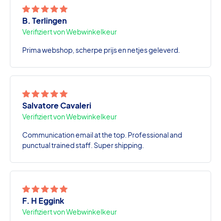
B. Terlingen
Verifiziert von Webwinkelkeur
Prima webshop, scherpe prijs en netjes geleverd.
Salvatore Cavaleri
Verifiziert von Webwinkelkeur
Communication email at the top. Professional and
punctual trained staff. Super shipping.
F. H Eggink
Verifiziert von Webwinkelkeur