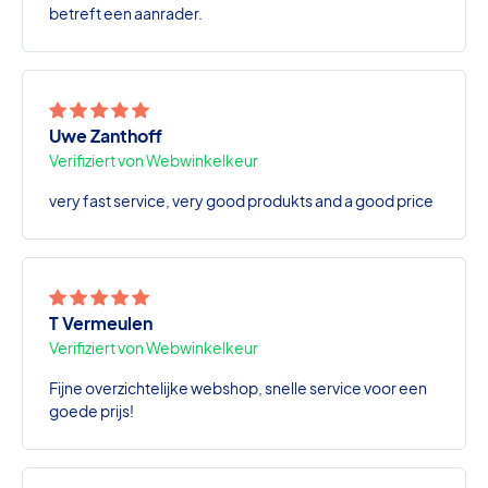
betreft een aanrader.
Uwe Zanthoff
Verifiziert von Webwinkelkeur
very fast service, very good produkts and a good price
T Vermeulen
Verifiziert von Webwinkelkeur
Fijne overzichtelijke webshop, snelle service voor een
goede prijs!