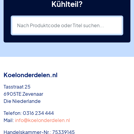
Kühlteil?
Koelonderdelen.nl
Tasstraat 25
6905TE Zevenaar
Die Niederlande
Telefon: 0316 234 444
Mail:
info@koelonderdelen.nl
Handelskammer-Nr.: 75339145