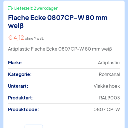
Lieferzeit:
2 werkdagen
Flache Ecke 0807CP-W 80 mm
weiß
€
4,12
ohne MwSt.
Artiplastic Flache Ecke 0807CP-W 80 mm weiß
Marke:
Artiplastic
Kategorie:
Rohrkanal
Unterart:
Vlakke hoek
Produktart:
RAL9003
Produktcode:
0807 CP-W
Flache