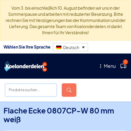
Vom 3. bis einschließlich 10. August befinden wir uns in der
Sommerpause und arbeiten mit reduzierter Besetzung. Bitte
rechnen Sie mit Verzögerungen bei der Kommunikation und der
Lieferung. Das gesamte Team von Koelonderdelen.nl dankt
Ihnen für Ihr Verständnis!
Wählen Sie Ihre Sprache
Deutsch
0
Menu
Flache Ecke 0807CP-W 80 mm
weiß