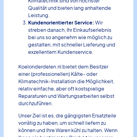
Klimatechnik sind von höchster
Qualität und bieten lang anhaltende
Leistung.
Kundenorientierter Service:
Wir
streben danach, Ihr Einkaufserlebnis
bei uns so angenehm wie möglich zu
gestalten, mit schneller Lieferung und
exzellentem Kundenservice.
Koelonderdelen.nl bietet dem Besitzer
einer (professionellen) Kälte- oder
Klimatechnik-Installation die Möglichkeit,
relativ einfache, aber oft kostspielige
Reparaturen und Wartungsarbeiten selbst
durchzuführen.
Unser Ziel ist es, die gängigsten Ersatzteile
vorrätig zu haben, um schnell liefern zu
können und Ihre Waren kühl zu halten. Wenn