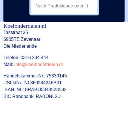
Koelonderdelen.nl
Tasstraat 25
6905TE Zevenaar
Die Niederlande
Telefon: 0316 234 444
Mail:
info@koelonderdelen.nl
Handelskammer-Nr.: 75339145
USt-IdNr.: NL860244246B01
IBAN: NL18RABO0343523582
BIC Rabobank: RABONL2U