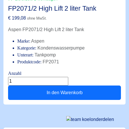
FP2071/2 High Lift 2 liter Tank
€
199,08
ohne MwSt.
Aspen FP2071/2 High Lift 2 liter Tank
Marke:
Aspen
Kategorie:
Kondenswasserpumpe
Unterart:
Tankpomp
Produktcode:
FP2071
Anzahl
FP2071/2
High
In den Warenkorb
Lift
2
liter
Tank
Menge