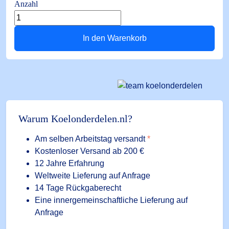
Anzahl
FP2210
Maxi
In den Warenkorb
Orange
Schwimmerpumpe
Menge
Warum Koelonderdelen.nl?
Am selben Arbeitstag versandt
*
Kostenloser Versand ab 200 €
12 Jahre Erfahrung
Weltweite Lieferung auf Anfrage
14 Tage Rückgaberecht
Eine innergemeinschaftliche Lieferung auf
Anfrage