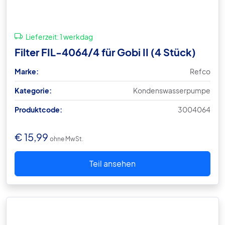
Lieferzeit:
1 werkdag
Filter FIL-4064/4 für Gobi II (4 Stück)
Marke:
Refco
Kategorie:
Kondenswasserpumpe
Produktcode:
3004064
€
15,99
ohne MwSt.
Teil ansehen