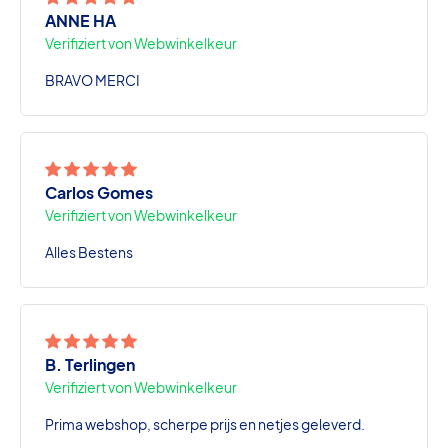
ANNE HA
Verifiziert von Webwinkelkeur
BRAVO MERCI
Carlos Gomes
Verifiziert von Webwinkelkeur
Alles Bestens
B. Terlingen
Verifiziert von Webwinkelkeur
Prima webshop, scherpe prijs en netjes geleverd.