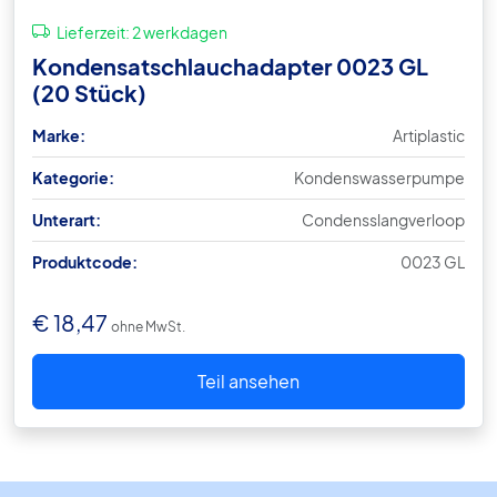
Lieferzeit:
2 werkdagen
Kondensatschlauchadapter 0023 GL
(20 Stück)
Marke:
Artiplastic
Kategorie:
Kondenswasserpumpe
Unterart:
Condensslangverloop
Produktcode:
0023 GL
€
18,47
ohne MwSt.
Teil ansehen