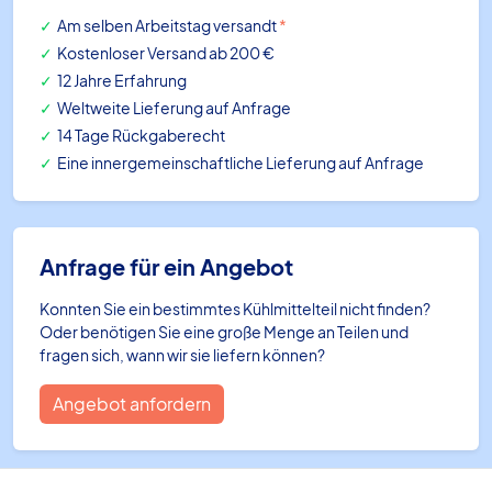
Am selben Arbeitstag versandt
*
Kostenloser Versand ab 200 €
12 Jahre Erfahrung
Weltweite Lieferung auf Anfrage
14 Tage Rückgaberecht
Eine innergemeinschaftliche Lieferung auf Anfrage
Anfrage für ein Angebot
Konnten Sie ein bestimmtes Kühlmittelteil nicht finden?
Oder benötigen Sie eine große Menge an Teilen und
fragen sich, wann wir sie liefern können?
Angebot anfordern