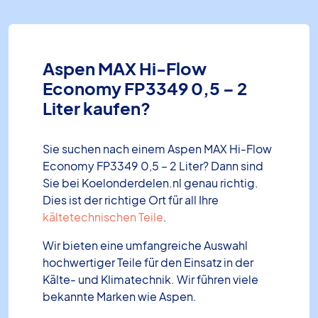
Aspen MAX Hi-Flow
Economy FP3349 0,5 – 2
Liter kaufen?
Sie suchen nach einem Aspen MAX Hi-Flow
Economy FP3349 0,5 – 2 Liter? Dann sind
Sie bei Koelonderdelen.nl genau richtig.
Dies ist der richtige Ort für all Ihre
kältetechnischen Teile
.
Wir bieten eine umfangreiche Auswahl
hochwertiger Teile für den Einsatz in der
Kälte- und Klimatechnik. Wir führen viele
bekannte Marken wie Aspen.