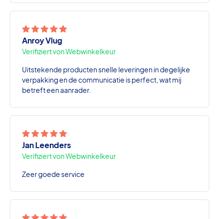
Anroy Vlug
Verifiziert von Webwinkelkeur
Uitstekende producten snelle leveringen in degelijke
verpakking en de communicatie is perfect, wat mij
betreft een aanrader.
Jan Leenders
Verifiziert von Webwinkelkeur
Zeer goede service