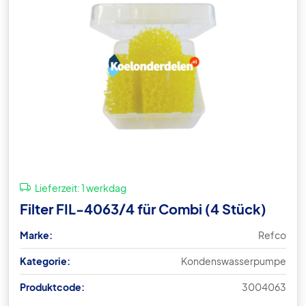
Lieferzeit:
1 werkdag
Filter FIL-4063/4 für Combi (4 Stück)
Marke:
Refco
Kategorie:
Kondenswasserpumpe
Produktcode:
3004063