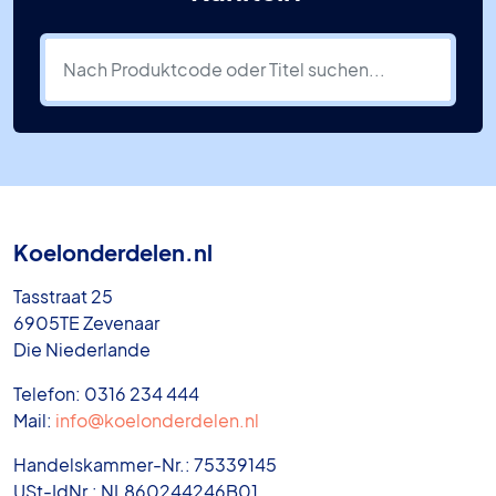
Koelonderdelen.nl
Tasstraat 25
6905TE Zevenaar
Die Niederlande
Telefon: 0316 234 444
Mail:
info@koelonderdelen.nl
Handelskammer-Nr.: 75339145
USt-IdNr.: NL860244246B01