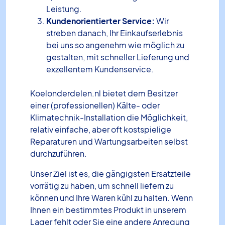
Leistung.
Kundenorientierter Service:
Wir
streben danach, Ihr Einkaufserlebnis
bei uns so angenehm wie möglich zu
gestalten, mit schneller Lieferung und
exzellentem Kundenservice.
Koelonderdelen.nl bietet dem Besitzer
einer (professionellen) Kälte- oder
Klimatechnik-Installation die Möglichkeit,
relativ einfache, aber oft kostspielige
Reparaturen und Wartungsarbeiten selbst
durchzuführen.
Unser Ziel ist es, die gängigsten Ersatzteile
vorrätig zu haben, um schnell liefern zu
können und Ihre Waren kühl zu halten. Wenn
Ihnen ein bestimmtes Produkt in unserem
Lager fehlt oder Sie eine andere Anregung