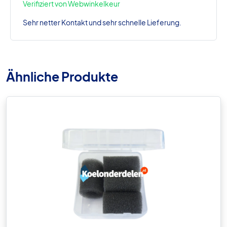
Verifiziert von Webwinkelkeur
Sehr netter Kontakt und sehr schnelle Lieferung.
Ähnliche Produkte