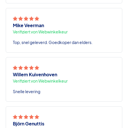
Mike Veerman
Verifiziert von Webwinkelkeur
Top, snel geleverd. Goedkoper dan elders.
Willem Kuivenhoven
Verifiziert von Webwinkelkeur
Snelle levering
Björn Genuttis