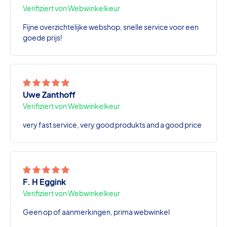
Verifiziert von Webwinkelkeur
Fijne overzichtelijke webshop, snelle service voor een
goede prijs!
Uwe Zanthoff
Verifiziert von Webwinkelkeur
very fast service, very good produkts and a good price
F. H Eggink
Verifiziert von Webwinkelkeur
Geen op of aanmerkingen, prima webwinkel