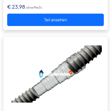
€
23,98
ohne MwSt.
Teil ansehen