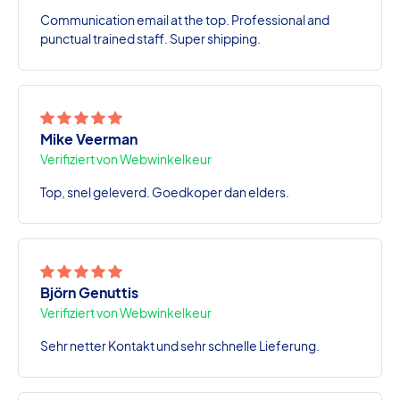
Communication email at the top. Professional and
punctual trained staff. Super shipping.
Mike Veerman
Verifiziert von Webwinkelkeur
Top, snel geleverd. Goedkoper dan elders.
Björn Genuttis
Verifiziert von Webwinkelkeur
Sehr netter Kontakt und sehr schnelle Lieferung.