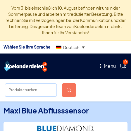
Vom 3. bis einschließlich 10. August befinden wir uns in der
Sommerpause und arbeiten mit reduzierter Besetzung. Bitte
rechnen Sie mit Verzögerungen bei der Kommunikation und der
Lieferung. Das gesamte Team von Koelonderdelen.nl dankt
Ihnen für Ihr Verständnis!
Wählen Sie Ihre Sprache
Deutsch
0
Menu
Maxi Blue Abflusssensor