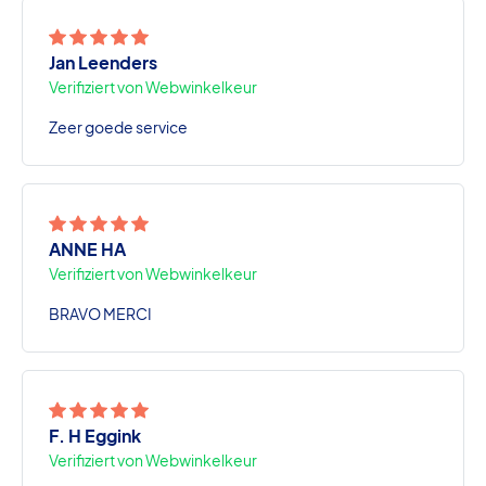
Jan Leenders
Verifiziert von Webwinkelkeur
Zeer goede service
ANNE HA
Verifiziert von Webwinkelkeur
BRAVO MERCI
F. H Eggink
Verifiziert von Webwinkelkeur