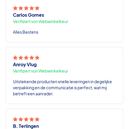
Carlos Gomes
Verifiziert von Webwinkelkeur
Alles Bestens
Anroy Vlug
Verifiziert von Webwinkelkeur
Uitstekende producten snelle leveringen in degelijke
verpakking en de communicatie is perfect, wat mij
betreft een aanrader.
B. Terlingen