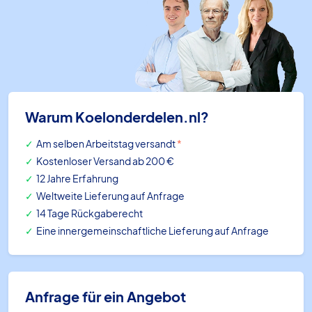
Warum Koelonderdelen.nl?
Am selben Arbeitstag versandt
*
Kostenloser Versand ab 200 €
12 Jahre Erfahrung
Weltweite Lieferung auf Anfrage
14 Tage Rückgaberecht
Eine innergemeinschaftliche Lieferung auf Anfrage
Anfrage für ein Angebot