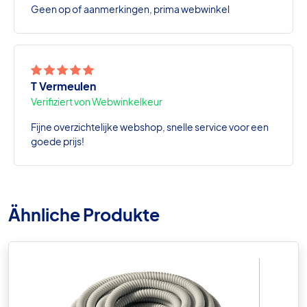
Geen op of aanmerkingen, prima webwinkel
T Vermeulen
Verifiziert von Webwinkelkeur
Fijne overzichtelijke webshop, snelle service voor een
goede prijs!
Ähnliche Produkte