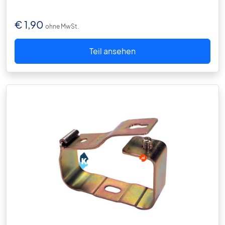
€
1,90
ohne MwSt.
Teil ansehen