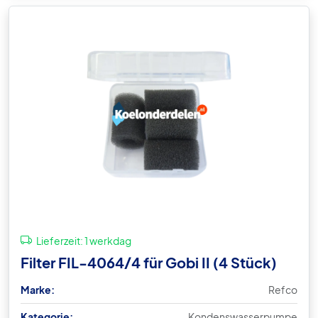
Lieferzeit:
1 werkdag
Filter FIL-4064/4 für Gobi II (4 Stück)
Marke:
Refco
Kategorie:
Kondenswasserpumpe