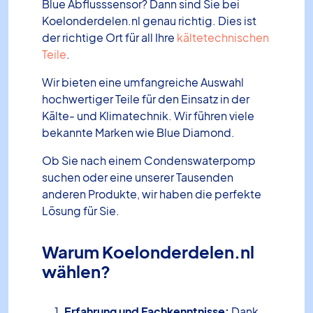
Blue Abflusssensor? Dann sind Sie bei
Koelonderdelen.nl genau richtig. Dies ist
der richtige Ort für all Ihre
kältetechnischen
Teile
.
Wir bieten eine umfangreiche Auswahl
hochwertiger Teile für den Einsatz in der
Kälte- und Klimatechnik. Wir führen viele
bekannte Marken wie Blue Diamond.
Ob Sie nach einem Condenswaterpomp
suchen oder eine unserer Tausenden
anderen Produkte, wir haben die perfekte
Lösung für Sie.
Warum Koelonderdelen.nl
wählen?
Erfahrung und Fachkenntnisse:
Dank