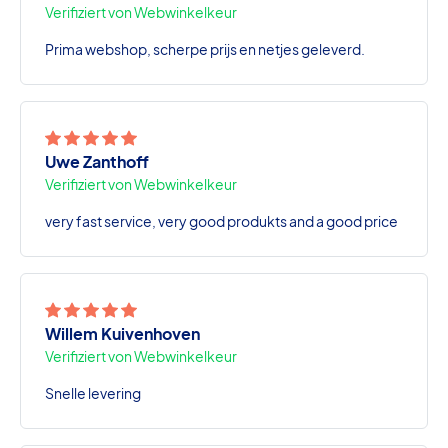
Verifiziert von Webwinkelkeur
Prima webshop, scherpe prijs en netjes geleverd.
Uwe Zanthoff
Verifiziert von Webwinkelkeur
very fast service, very good produkts and a good price
Willem Kuivenhoven
Verifiziert von Webwinkelkeur
Snelle levering