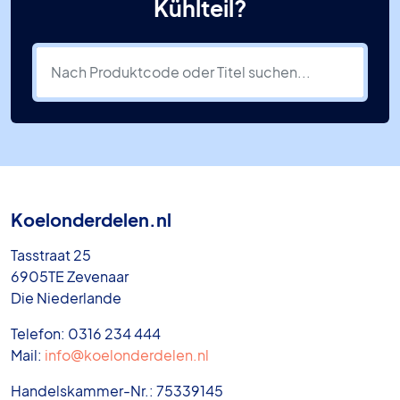
Kühlteil?
Koelonderdelen.nl
Tasstraat 25
6905TE Zevenaar
Die Niederlande
Telefon: 0316 234 444
Mail:
info@koelonderdelen.nl
Handelskammer-Nr.: 75339145