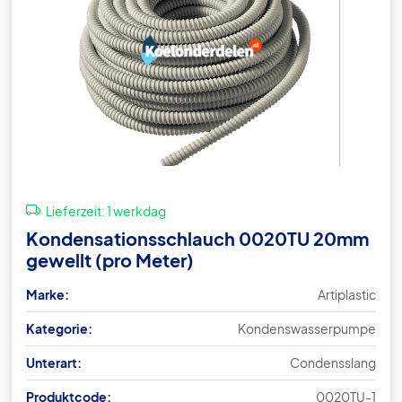
Lieferzeit:
1 werkdag
Kondensationsschlauch 0020TU 20mm
gewellt (pro Meter)
Marke:
Artiplastic
Kategorie:
Kondenswasserpumpe
Unterart:
Condensslang
Produktcode:
0020TU-1