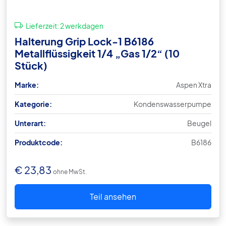
Lieferzeit:
2 werkdagen
Halterung Grip Lock-1 B6186
Metallflüssigkeit 1/4 „Gas 1/2“ (10
Stück)
Marke:
Aspen Xtra
Kategorie:
Kondenswasserpumpe
Unterart:
Beugel
Produktcode:
B6186
€
23,83
ohne MwSt.
Teil ansehen