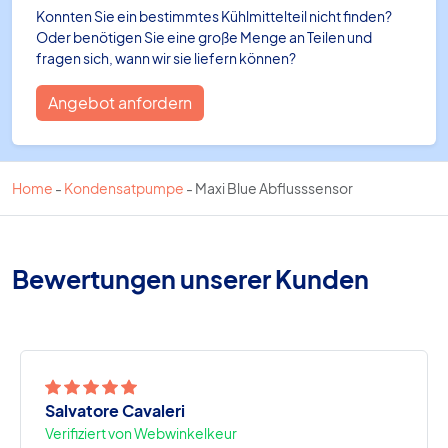
Konnten Sie ein bestimmtes Kühlmittelteil nicht finden?
Oder benötigen Sie eine große Menge an Teilen und
fragen sich, wann wir sie liefern können?
Angebot anfordern
Home
-
Kondensatpumpe
-
Maxi Blue Abflusssensor
Bewertungen unserer Kunden
Salvatore Cavaleri
Verifiziert von Webwinkelkeur