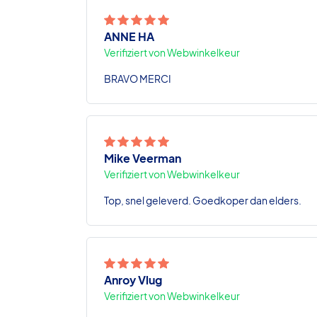
ANNE HA
Verifiziert von Webwinkelkeur
BRAVO MERCI
Mike Veerman
Verifiziert von Webwinkelkeur
Top, snel geleverd. Goedkoper dan elders.
Anroy Vlug
Verifiziert von Webwinkelkeur