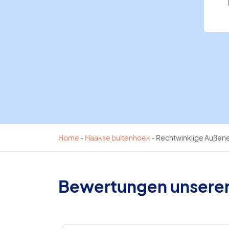
Home
-
Haakse buitenhoek
-
Rechtwinklige Auße
Bewertungen unsere