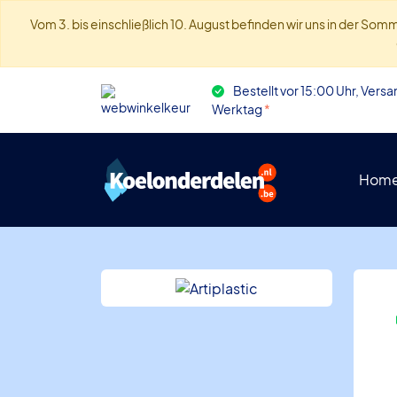
Vom 3. bis einschließlich 10. August befinden wir uns in der S
Bestellt vor 15:00 Uhr, Vers
Werktag
*
Hom