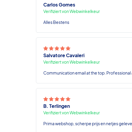
Carlos Gomes
Verifiziert von Webwinkelkeur
Alles Bestens
Salvatore Cavaleri
Verifiziert von Webwinkelkeur
Communication email at the top. Professional a
B. Terlingen
Verifiziert von Webwinkelkeur
Prima webshop, scherpe prijs en netjes geleve