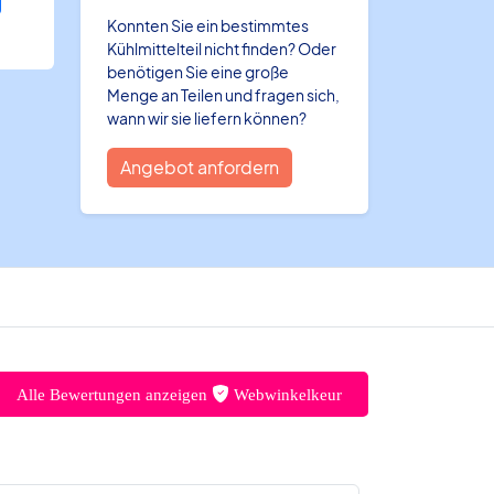
Konnten Sie ein bestimmtes
Kühlmittelteil nicht finden? Oder
benötigen Sie eine große
Menge an Teilen und fragen sich,
wann wir sie liefern können?
Angebot anfordern
Alle Bewertungen anzeigen
Webwinkelkeur