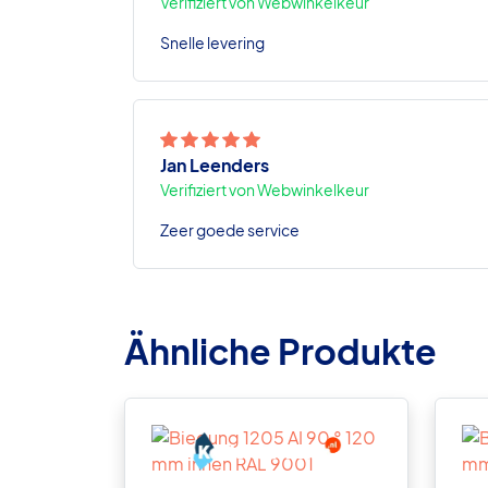
Verifiziert von Webwinkelkeur
Snelle levering
Jan Leenders
Verifiziert von Webwinkelkeur
Zeer goede service
Ähnliche Produkte