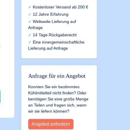
Kostenloser Versand ab 200 €
12 Jahre Erfahrung
Weltweite Lieferung auf
Anfrage
s
14 Tage Rückgaberecht
Eine innergemeinschaftliche
t
Lieferung auf Anfrage
3
Anfrage für ein Angebot
Konnten Sie ein bestimmtes
Kühlmittelteil nicht finden? Oder
benötigen Sie eine große Menge
an Teilen und fragen sich, wann
wir sie liefern können?
Angebot anfordern