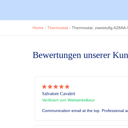
Home
-
Thermostat
-
Thermostat, zweistufig A28AA
Bewertungen unserer Ku
Salvatore Cavaleri
Verifiziert von Webwinkelkeur
Communication email at the top. Professional an