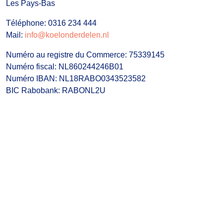
Les Pays-Bas
Téléphone: 0316 234 444
Mail:
info@koelonderdelen.nl
Numéro au registre du Commerce: 75339145
Numéro fiscal: NL860244246B01
Numéro IBAN: NL18RABO0343523582
BIC Rabobank: RABONL2U