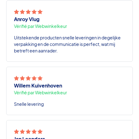
Anroy Vlug
Vérifié par Webwinkelkeur
Uitstekende producten snelle leveringen in degelijke
verpakking en de communicatie is perfect, wat mij
betreft een aanrader.
Willem Kuivenhoven
Vérifié par Webwinkelkeur
Snelle levering
Jan Leenders