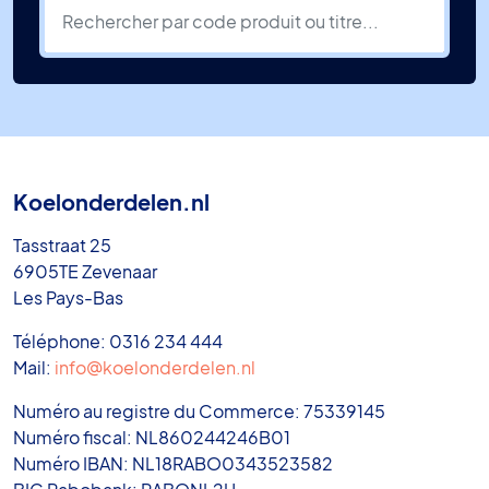
Koelonderdelen.nl
Tasstraat 25
6905TE Zevenaar
Les Pays-Bas
Téléphone: 0316 234 444
Mail:
info@koelonderdelen.nl
Numéro au registre du Commerce: 75339145
Numéro fiscal: NL860244246B01
Numéro IBAN: NL18RABO0343523582