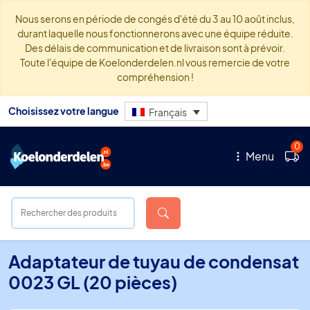
Nous serons en période de congés d'été du 3 au 10 août inclus,
durant laquelle nous fonctionnerons avec une équipe réduite.
Des délais de communication et de livraison sont à prévoir.
Toute l'équipe de Koelonderdelen.nl vous remercie de votre
compréhension !
Choisissez votre langue
Français
0
Menu
Adaptateur de tuyau de condensat
0023 GL (20 pièces)