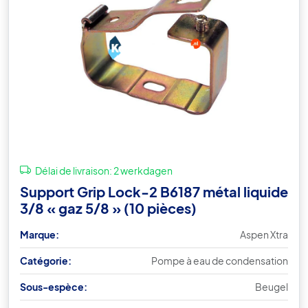
Délai de livraison:
2 werkdagen
Support Grip Lock-2 B6187 métal liquide
3/8 « gaz 5/8 » (10 pièces)
Marque:
Aspen Xtra
Catégorie:
Pompe à eau de condensation
Sous-espèce:
Beugel