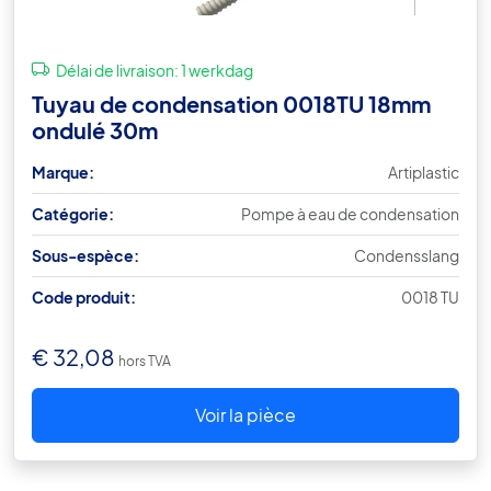
Délai de livraison:
1 werkdag
Tuyau de condensation 0018TU 18mm
ondulé 30m
Marque:
Artiplastic
Catégorie:
Pompe à eau de condensation
Sous-espèce:
Condensslang
Code produit:
0018 TU
€
32,08
hors TVA
Voir la pièce