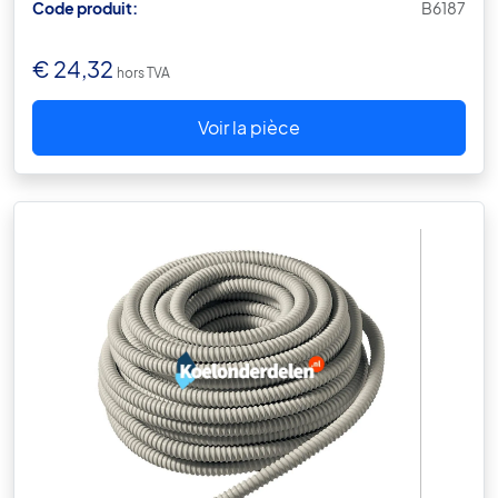
Code produit:
B6187
€
24,32
hors TVA
Voir la pièce