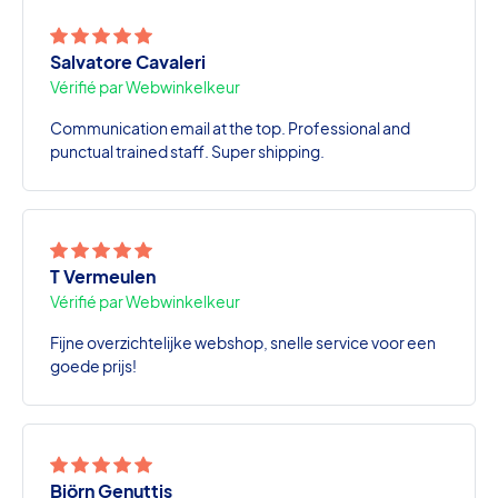
Salvatore Cavaleri
Vérifié par Webwinkelkeur
Communication email at the top. Professional and
punctual trained staff. Super shipping.
T Vermeulen
Vérifié par Webwinkelkeur
Fijne overzichtelijke webshop, snelle service voor een
goede prijs!
Björn Genuttis