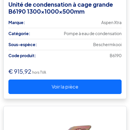
Unité de condensation à cage grande
B6190 1300x1000x500mm
Marque:
Aspen Xtra
Catégorie:
Pompe à eau de condensation
Sous-espèce:
Beschermkooi
Code produit:
B6190
€
915,92
hors TVA
Voir la pièce