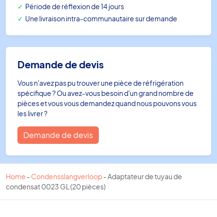
Période de réflexion de 14 jours
Une livraison intra-communautaire sur demande
Demande de devis
Vous n'avez pas pu trouver une pièce de réfrigération
spécifique ? Ou avez-vous besoin d'un grand nombre de
pièces et vous vous demandez quand nous pouvons vous
les livrer ?
Demande de devis
Home
-
Condensslangverloop
-
Adaptateur de tuyau de
condensat 0023 GL (20 pièces)