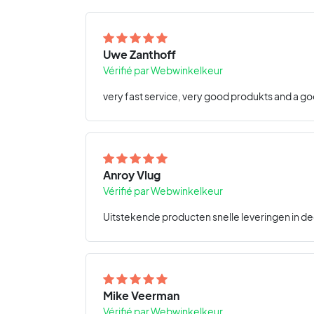
Uwe Zanthoff
Vérifié par Webwinkelkeur
very fast service, very good produkts and a go
Anroy Vlug
Vérifié par Webwinkelkeur
Uitstekende producten snelle leveringen in de
Mike Veerman
Vérifié par Webwinkelkeur