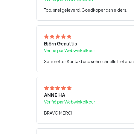
Top, snel geleverd. Goedkoper dan elders.
Björn Genuttis
Vérifié par Webwinkelkeur
Sehr netter Kontakt und sehr schnelle Lieferun
ANNE HA
Vérifié par Webwinkelkeur
BRAVO MERCI