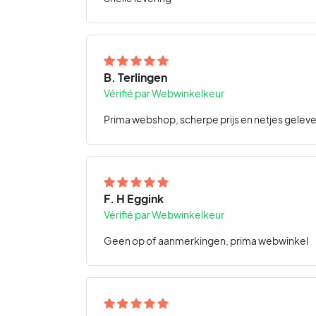
B. Terlingen
Vérifié par Webwinkelkeur
Prima webshop, scherpe prijs en netjes geleve
F. H Eggink
Vérifié par Webwinkelkeur
Geen op of aanmerkingen, prima webwinkel