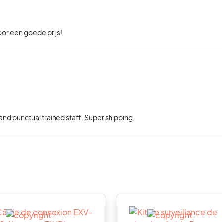
oor een goede prijs!
nd punctual trained staff. Super shipping.