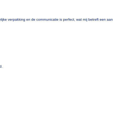
lijke verpakking en de communicatie is perfect, wat mij betreft een aan
d.