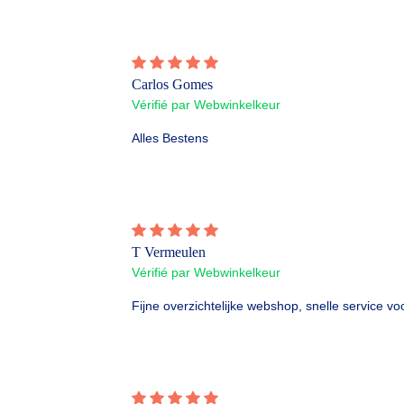
Carlos Gomes
Vérifié par Webwinkelkeur
Alles Bestens
T Vermeulen
Vérifié par Webwinkelkeur
Fijne overzichtelijke webshop, snelle service vo