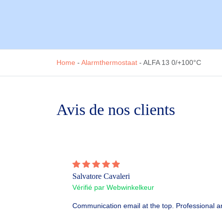
Home
-
Alarmthermostaat
-
ALFA 13 0/+100°C
Avis de nos clients
Salvatore Cavaleri
Vérifié par Webwinkelkeur
Communication email at the top. Professional an