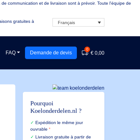
de communication et de livraison sont à prévoir. Toute l'équipe de
aisons gratuites à
Français
0
FAQ
Demande de devis
€ 0,00
Pourquoi
Koelonderdelen.nl ?
Expédition le même jour
ouvrable
*
Livraison gratuite à partir de