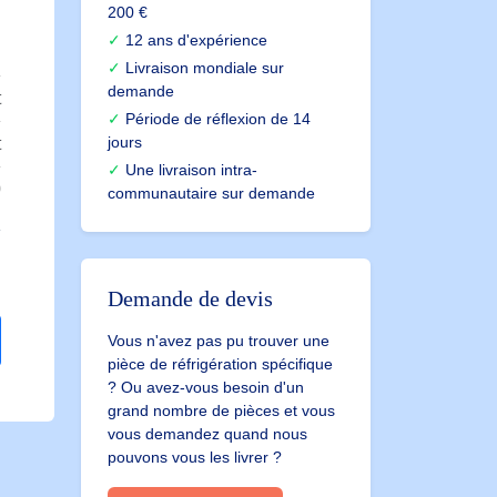
200 €
12 ans d'expérience
H
Livraison mondiale sur
demande
t
Période de réflexion de 14
jours
t
Une livraison intra-
0
communautaire sur demande
Demande de devis
Vous n'avez pas pu trouver une
pièce de réfrigération spécifique
? Ou avez-vous besoin d'un
grand nombre de pièces et vous
vous demandez quand nous
pouvons vous les livrer ?