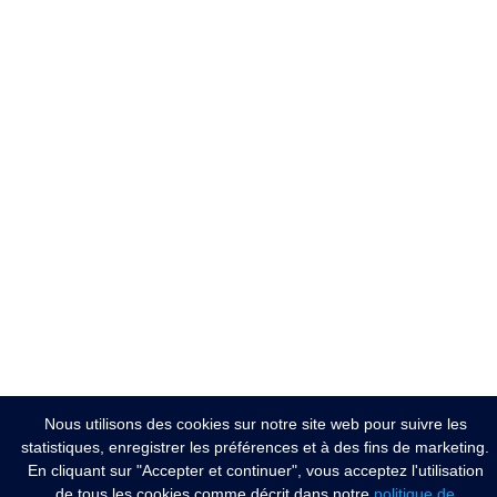
Nous utilisons des cookies sur notre site web pour suivre les
statistiques, enregistrer les préférences et à des fins de marketing.
En cliquant sur "Accepter et continuer", vous acceptez l'utilisation
de tous les cookies comme décrit dans notre
politique de