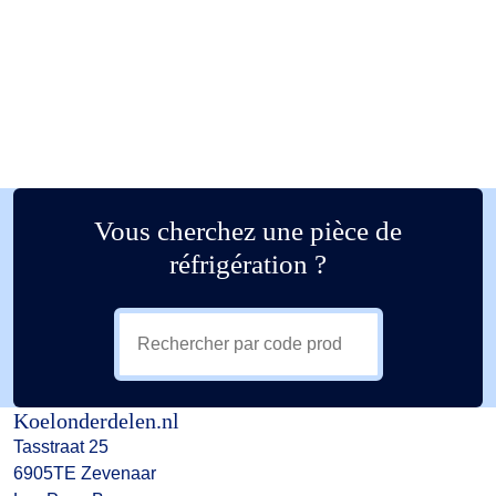
Vous cherchez une pièce de
réfrigération ?
Koelonderdelen.nl
Tasstraat 25
6905TE Zevenaar