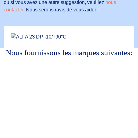
ou si vous avez une autre suggestion, veuillez
nous
contacter
. Nous serons ravis de vous aider !
Nous fournissons les marques suivantes: