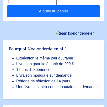
quantité
de
Ajouter au panier
ALFA
23
DP
-10/+90°C
Pourquoi Koelonderdelen.nl ?
Expédition le même jour ouvrable
*
Livraison gratuite à partir de 200 €
12 ans d'expérience
Livraison mondiale sur demande
Période de réflexion de 14 jours
Une livraison intra-communautaire sur demande