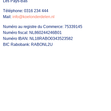
Les Pays-Bas
Téléphone: 0316 234 444
Mail:
info@koelonderdelen.nl
Numéro au registre du Commerce: 75339145
Numéro fiscal: NL860244246B01
Numéro IBAN: NL18RABO0343523582
BIC Rabobank: RABONL2U