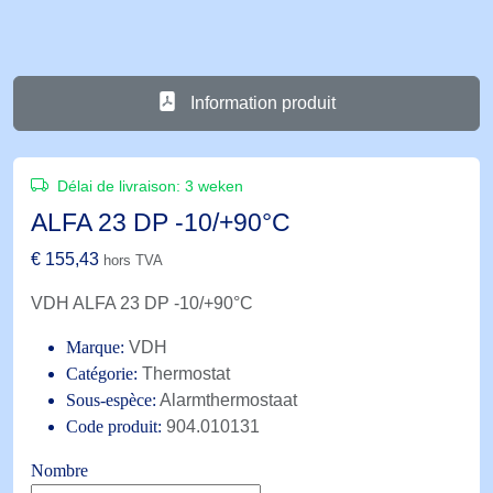
Information produit
Délai de livraison:
3 weken
ALFA 23 DP -10/+90°C
€
155,43
hors TVA
VDH ALFA 23 DP -10/+90°C
Marque:
VDH
Catégorie:
Thermostat
Sous-espèce:
Alarmthermostaat
Code produit:
904.010131
Nombre