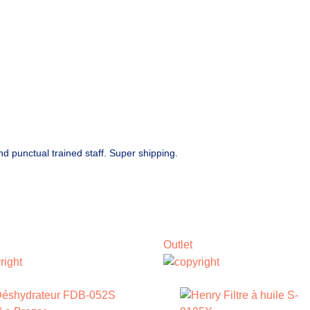
d punctual trained staff. Super shipping.
Outlet