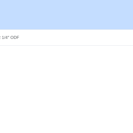
 1/4″ ODF