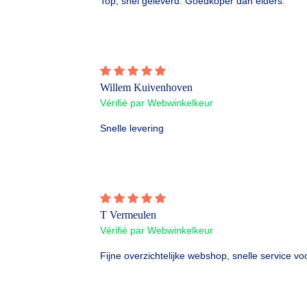
Top, snel geleverd. Goedkoper dan elders.
Willem Kuivenhoven
Vérifié par Webwinkelkeur
Snelle levering
T Vermeulen
Vérifié par Webwinkelkeur
Fijne overzichtelijke webshop, snelle service vo