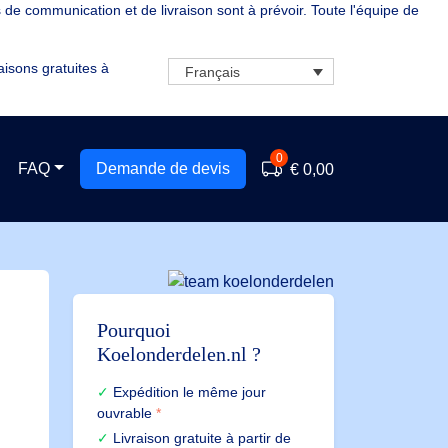
de communication et de livraison sont à prévoir. Toute l'équipe de
aisons gratuites à
Français
0
FAQ
Demande de devis
€ 0,00
Pourquoi
Koelonderdelen.nl ?
Expédition le même jour
ouvrable
*
Livraison gratuite à partir de