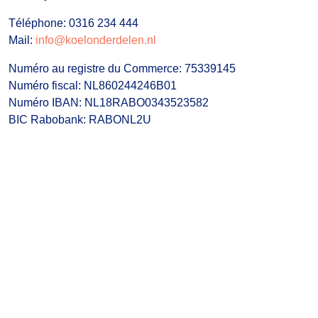
Téléphone: 0316 234 444
Mail:
info@koelonderdelen.nl
Numéro au registre du Commerce: 75339145
Numéro fiscal: NL860244246B01
Numéro IBAN: NL18RABO0343523582
BIC Rabobank: RABONL2U