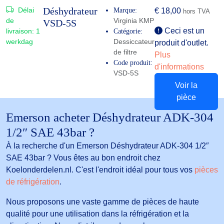
Déshydrateur
Délai
Marque:
€
18,00
hors TVA
de
Virginia KMP
VSD-5S
Ceci est un
livraison:
1
Catégorie:
werkdag
Dessiccateur
produit d'outlet.
de filtre
Plus
Code produit:
d'informations
VSD-5S
Voir la
pièce
Emerson acheter Déshydrateur ADK-304
1/2″ SAE 43bar ?
À la recherche d'un Emerson Déshydrateur ADK-304 1/2″
SAE 43bar ? Vous êtes au bon endroit chez
Koelonderdelen.nl. C'est l'endroit idéal pour tous vos
pièces
de réfrigération
.
Nous proposons une vaste gamme de pièces de haute
qualité pour une utilisation dans la réfrigération et la