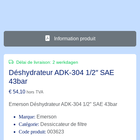
Information produit
Délai de livraison:
2 werkdagen
Déshydrateur ADK-304 1/2″ SAE
43bar
€
54,10
hors TVA
Emerson Déshydrateur ADK-304 1/2″ SAE 43bar
Marque:
Emerson
Catégorie:
Dessiccateur de filtre
Code produit:
003623