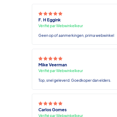
F. H Eggink
Vérifié par Webwinkelkeur
Geen op of aanmerkingen, prima webwinkel
Mike Veerman
Vérifié par Webwinkelkeur
Top, snel geleverd. Goedkoper dan elders.
Carlos Gomes
Vérifié par Webwinkelkeur