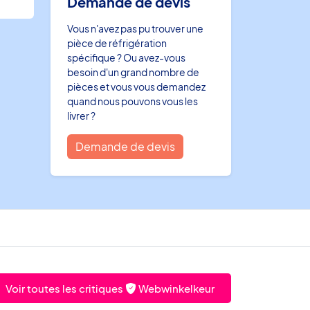
Demande de devis
Vous n'avez pas pu trouver une
pièce de réfrigération
spécifique ? Ou avez-vous
besoin d'un grand nombre de
pièces et vous vous demandez
quand nous pouvons vous les
livrer ?
Demande de devis
Voir toutes les critiques
Webwinkelkeur