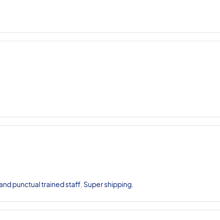
nd punctual trained staff. Super shipping.