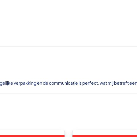
gelijke verpakking en de communicatie is perfect, wat mij betreft ee