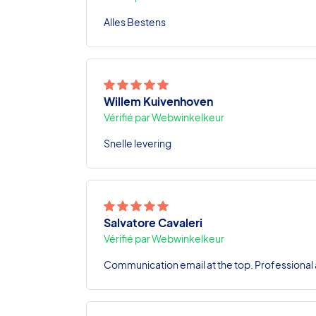
Alles Bestens
Willem Kuivenhoven
Vérifié par Webwinkelkeur
Snelle levering
Salvatore Cavaleri
Vérifié par Webwinkelkeur
Communication email at the top. Professional a