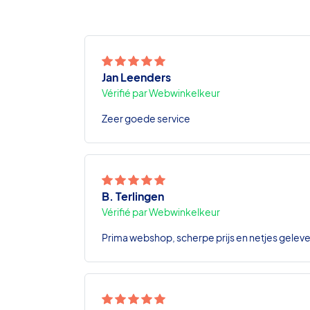
Jan Leenders
Vérifié par Webwinkelkeur
Zeer goede service
B. Terlingen
Vérifié par Webwinkelkeur
Prima webshop, scherpe prijs en netjes geleve