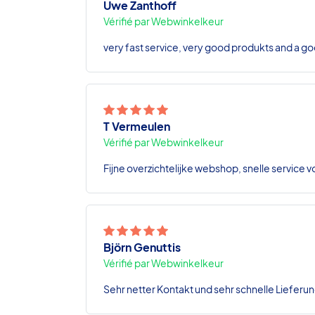
Uwe Zanthoff
Vérifié par Webwinkelkeur
very fast service, very good produkts and a go
T Vermeulen
Vérifié par Webwinkelkeur
Fijne overzichtelijke webshop, snelle service v
Björn Genuttis
Vérifié par Webwinkelkeur
Sehr netter Kontakt und sehr schnelle Lieferun