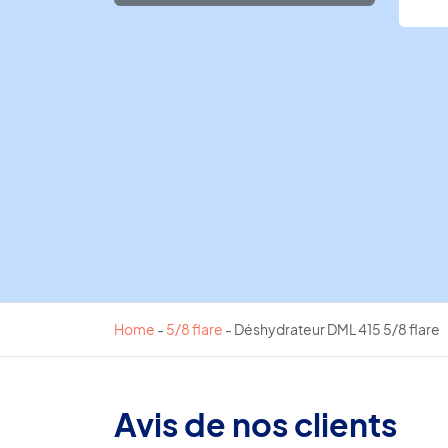
Home
-
5/8 flare
-
Déshydrateur DML 415 5/8 flare
Avis de nos clients