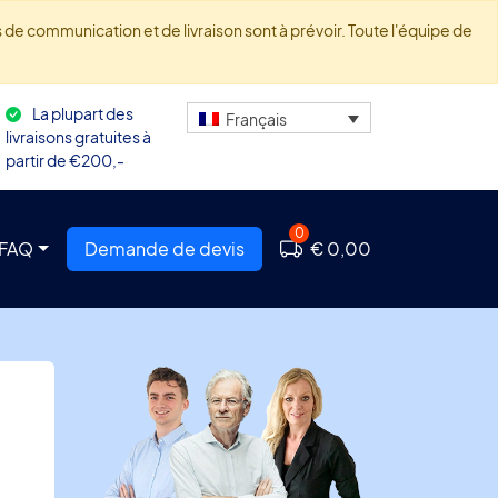
de communication et de livraison sont à prévoir. Toute l'équipe de
La plupart des
Français
livraisons gratuites à
partir de €200,-
0
FAQ
Demande de devis
€ 0,00