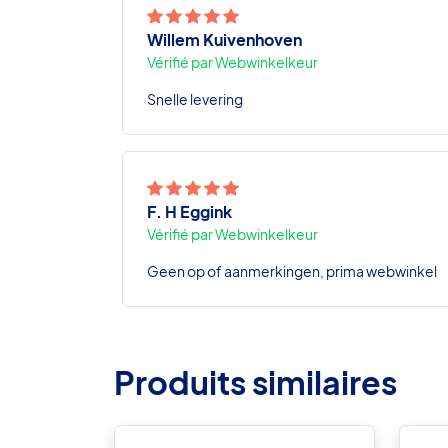
Willem Kuivenhoven
Vérifié par Webwinkelkeur
Snelle levering
F. H Eggink
Vérifié par Webwinkelkeur
Geen op of aanmerkingen, prima webwinkel
Produits similaires