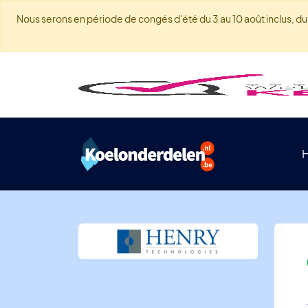
Nous serons en période de congés d'été du 3 au 10 août inclus, du