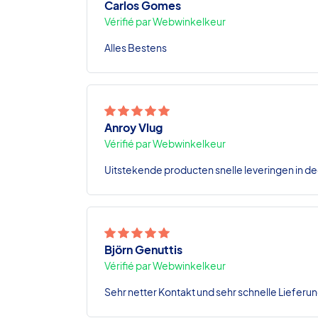
Carlos Gomes
Vérifié par Webwinkelkeur
Alles Bestens
Anroy Vlug
Vérifié par Webwinkelkeur
Uitstekende producten snelle leveringen in de
Björn Genuttis
Vérifié par Webwinkelkeur
Sehr netter Kontakt und sehr schnelle Lieferun