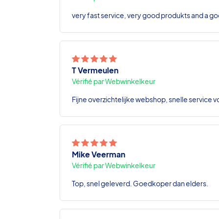
very fast service, very good produkts and a go
T Vermeulen
Vérifié par Webwinkelkeur
Fijne overzichtelijke webshop, snelle service v
Mike Veerman
Vérifié par Webwinkelkeur
Top, snel geleverd. Goedkoper dan elders.