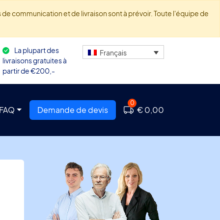
de communication et de livraison sont à prévoir. Toute l'équipe de
La plupart des
Français
livraisons gratuites à
partir de €200,-
0
FAQ
Demande de devis
€ 0,00