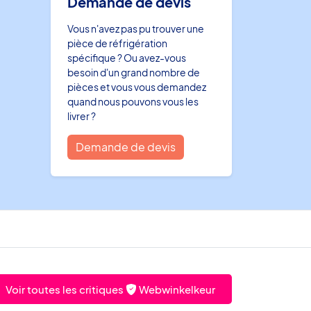
Demande de devis
Vous n'avez pas pu trouver une
pièce de réfrigération
spécifique ? Ou avez-vous
besoin d'un grand nombre de
pièces et vous vous demandez
quand nous pouvons vous les
livrer ?
Demande de devis
Voir toutes les critiques
Webwinkelkeur