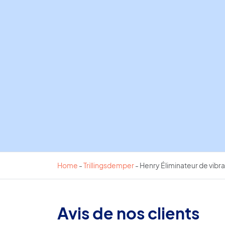
Home
-
Trillingsdemper
-
Henry Éliminateur de vibr
Avis de nos clients