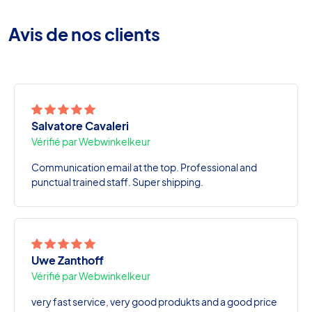
Avis de nos clients
Salvatore Cavaleri
Vérifié par Webwinkelkeur
Communication email at the top. Professional and
punctual trained staff. Super shipping.
Uwe Zanthoff
Vérifié par Webwinkelkeur
very fast service, very good produkts and a good price