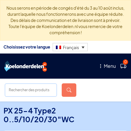
Nous serons en période de congés d'été du 3 au 10 août inclus,
durant laquelle nous fonctionnerons avec une équipe réduite.
Des délais de communication et de livraison sont à prévoir.
Toute l'équipe de Koelonderdelen.nl vous remercie de votre
compréhension !
Choisissez votre langue
Français
0
Menu
PX 25-4 Type2
0..5/10/20/30″WC