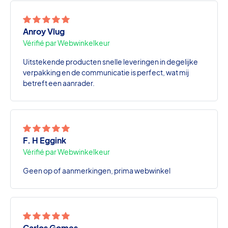
Anroy Vlug
Vérifié par Webwinkelkeur
Uitstekende producten snelle leveringen in degelijke
verpakking en de communicatie is perfect, wat mij
betreft een aanrader.
F. H Eggink
Vérifié par Webwinkelkeur
Geen op of aanmerkingen, prima webwinkel
Carlos Gomes