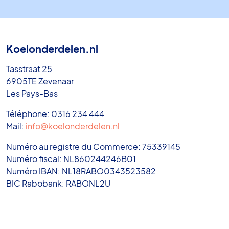
Koelonderdelen.nl
Tasstraat 25
6905TE Zevenaar
Les Pays-Bas
Téléphone: 0316 234 444
Mail:
info@koelonderdelen.nl
Numéro au registre du Commerce: 75339145
Numéro fiscal: NL860244246B01
Numéro IBAN: NL18RABO0343523582
BIC Rabobank: RABONL2U