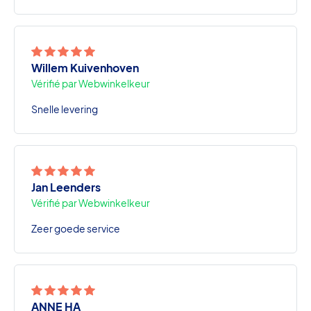
Willem Kuivenhoven
Vérifié par Webwinkelkeur
Snelle levering
Jan Leenders
Vérifié par Webwinkelkeur
Zeer goede service
ANNE HA