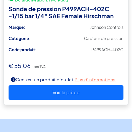
Sonde de pression P499ACH-402C
-1/15 bar 1/4″ SAE Female Hirschman
Marque:
Johnson Controls
Catégorie:
Capteur de pression
Code produit:
P499ACH-402C
€
55,06
hors TVA
Ceci est un produit d'outlet.
Plus d'informations
Voir la pièce