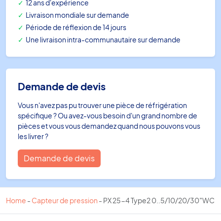
12 ans d'expérience
Livraison mondiale sur demande
Période de réflexion de 14 jours
Une livraison intra-communautaire sur demande
Demande de devis
Vous n'avez pas pu trouver une pièce de réfrigération
spécifique ? Ou avez-vous besoin d'un grand nombre de
pièces et vous vous demandez quand nous pouvons vous
les livrer ?
Demande de devis
Home
-
Capteur de pression
-
PX 25-4 Type2 0..5/10/20/30″WC