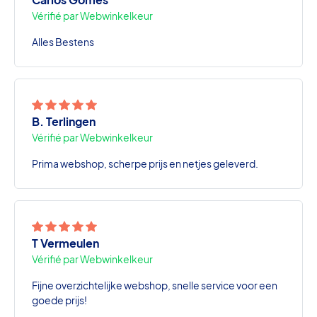
Vérifié par Webwinkelkeur
Alles Bestens
B. Terlingen
Vérifié par Webwinkelkeur
Prima webshop, scherpe prijs en netjes geleverd.
T Vermeulen
Vérifié par Webwinkelkeur
Fijne overzichtelijke webshop, snelle service voor een
goede prijs!