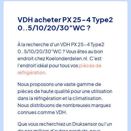
VDH acheter PX 25-4 Type2
0..5/10/20/30″WC ?
À la recherche d'un VDH PX 25-4 Type2
0..5/10/20/30″WC ? Vous êtes au bon
endroit chez Koelonderdelen.nl. C'est
l'endroit idéal pour tous vos
pièces de
réfrigération
.
Nous proposons une vaste gamme de
pièces de haute qualité pour une utilisation
dans la réfrigération et la climatisation.
Nous distribuons de nombreuses marques
connues comme VDH.
Que vous recherchiez un Druksensor ou l'un
de nos milliers d'autres produits, nous