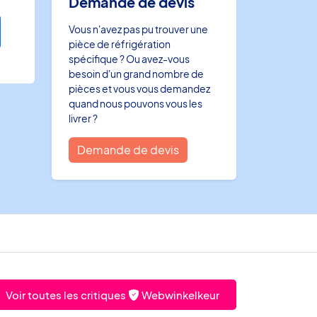
Demande de devis
Vous n'avez pas pu trouver une
pièce de réfrigération
spécifique ? Ou avez-vous
besoin d'un grand nombre de
pièces et vous vous demandez
quand nous pouvons vous les
livrer ?
Demande de devis
Voir toutes les critiques
Webwinkelkeur