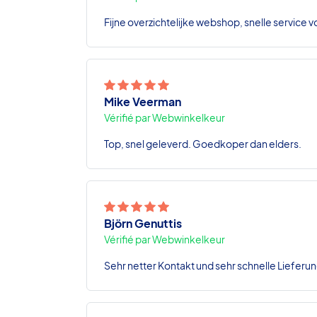
Fijne overzichtelijke webshop, snelle service v
Mike Veerman
Vérifié par Webwinkelkeur
Top, snel geleverd. Goedkoper dan elders.
Björn Genuttis
Vérifié par Webwinkelkeur
Sehr netter Kontakt und sehr schnelle Lieferun