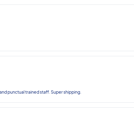
nd punctual trained staff. Super shipping.