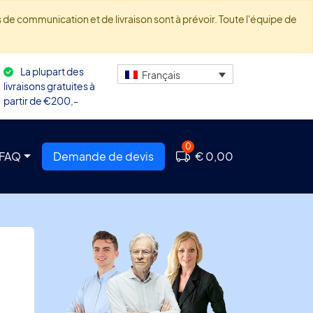
de communication et de livraison sont à prévoir. Toute l'équipe de
La plupart des
Français
livraisons gratuites à
partir de €200,-
0
FAQ
Demande de devis
€ 0,00