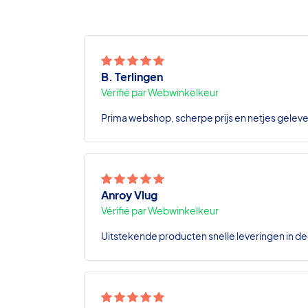
B. Terlingen
Vérifié par Webwinkelkeur
Prima webshop, scherpe prijs en netjes geleve
Anroy Vlug
Vérifié par Webwinkelkeur
Uitstekende producten snelle leveringen in de