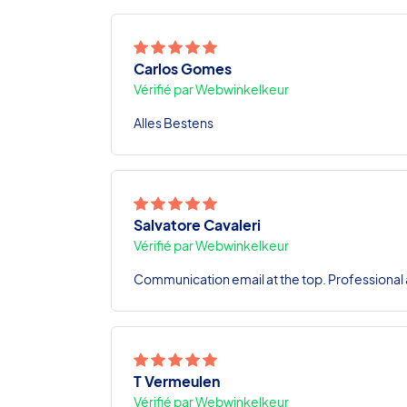
Carlos Gomes
Vérifié par Webwinkelkeur
Alles Bestens
Salvatore Cavaleri
Vérifié par Webwinkelkeur
Communication email at the top. Professional a
T Vermeulen
Vérifié par Webwinkelkeur