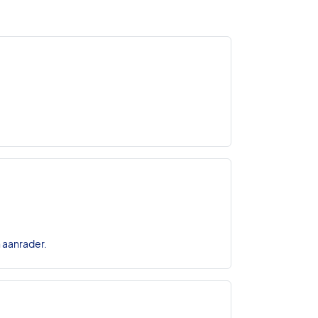
n aanrader.