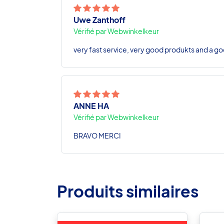
Uwe Zanthoff
Vérifié par Webwinkelkeur
very fast service, very good produkts and a go
ANNE HA
Vérifié par Webwinkelkeur
BRAVO MERCI
Produits similaires