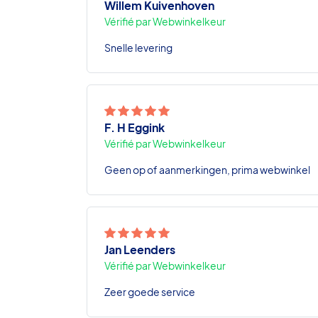
Willem Kuivenhoven
Vérifié par Webwinkelkeur
Snelle levering
F. H Eggink
Vérifié par Webwinkelkeur
Geen op of aanmerkingen, prima webwinkel
Jan Leenders
Vérifié par Webwinkelkeur
Zeer goede service