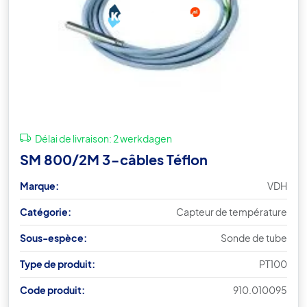
Délai de livraison:
2 werkdagen
SM 800/2M 3-câbles Téflon
Marque:
VDH
Catégorie:
Capteur de température
Sous-espèce:
Sonde de tube
Type de produit:
PT100
Code produit:
910.010095