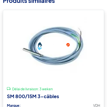
Produits similaires
Délai de livraison:
3 weken
SM 800/15M 3-câbles
Marque:
VDH