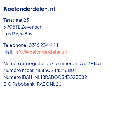
Koelonderdelen.nl
Tasstraat 25
6905TE Zevenaar
Les Pays-Bas
Téléphone: 0316 234 444
Mail:
info@koelonderdelen.nl
Numéro au registre du Commerce: 75339145
Numéro fiscal: NL860244246B01
Numéro IBAN: NL18RABO0343523582
BIC Rabobank: RABONL2U