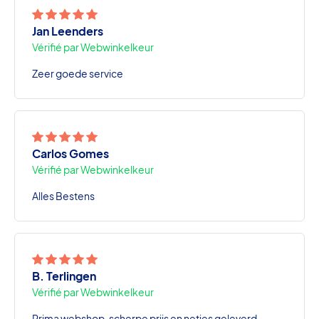
Jan Leenders
Vérifié par Webwinkelkeur
Zeer goede service
Carlos Gomes
Vérifié par Webwinkelkeur
Alles Bestens
B. Terlingen
Vérifié par Webwinkelkeur
Prima webshop, scherpe prijs en netjes geleverd.