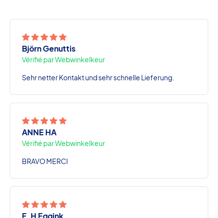
Björn Genuttis
Vérifié par Webwinkelkeur
Sehr netter Kontakt und sehr schnelle Lieferung.
ANNE HA
Vérifié par Webwinkelkeur
BRAVO MERCI
F. H Eggink