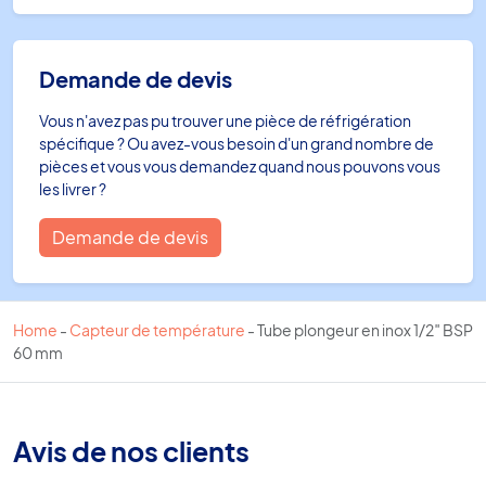
Demande de devis
Vous n'avez pas pu trouver une pièce de réfrigération
spécifique ? Ou avez-vous besoin d'un grand nombre de
pièces et vous vous demandez quand nous pouvons vous
les livrer ?
Demande de devis
Home
-
Capteur de température
-
Tube plongeur en inox 1/2″ BSP
60 mm
Avis de nos clients