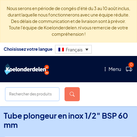
Nous serons en période de congés d'été du 3 au 10 août inclus,
durant laquelle nous fonctionnerons avec une équipe réduite.
Des délais de communication et de livraison sont à prévoir.
Toute l'équipe de Koelonderdelen.nl vous remercie de votre
compréhension !
Choisissez votre langue
Français
0
Menu
Tube plongeur en inox 1/2″ BSP 60
mm