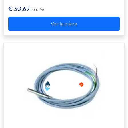
€
30,69
hors TVA
Voir la pièce