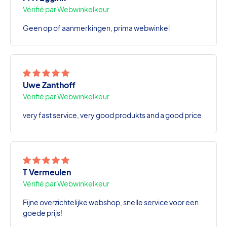
Vérifié par Webwinkelkeur
Geen op of aanmerkingen, prima webwinkel
Uwe Zanthoff
Vérifié par Webwinkelkeur
very fast service, very good produkts and a good price
T Vermeulen
Vérifié par Webwinkelkeur
Fijne overzichtelijke webshop, snelle service voor een
goede prijs!