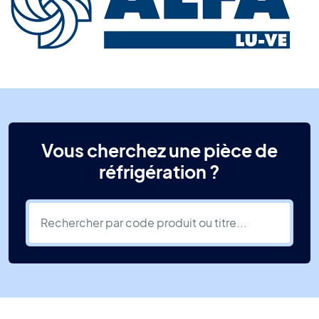
Vous cherchez une pièce de
réfrigération ?