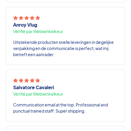
Anroy Vlug
Vérifié par Webwinkelkeur
Uitstekende producten snelle leveringen in degelijke
verpakking en de communicatie is perfect, wat mij
betreft een aanrader.
Salvatore Cavaleri
Vérifié par Webwinkelkeur
Communication email at the top. Professional and
punctual trained staff. Super shipping.