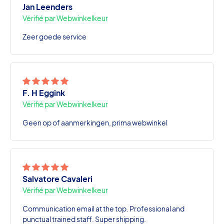
Jan Leenders
Vérifié par Webwinkelkeur
Zeer goede service
F. H Eggink
Vérifié par Webwinkelkeur
Geen op of aanmerkingen, prima webwinkel
Salvatore Cavaleri
Vérifié par Webwinkelkeur
Communication email at the top. Professional and
punctual trained staff. Super shipping.