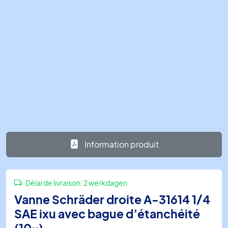
Information produit
Délai de livraison:
2 werkdagen
Vanne Schräder droite A-31614 1/4
SAE ixu avec bague d’étanchéité
(10x)