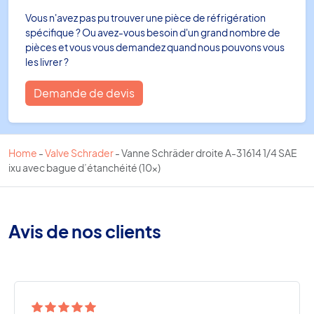
Vous n'avez pas pu trouver une pièce de réfrigération
spécifique ? Ou avez-vous besoin d'un grand nombre de
pièces et vous vous demandez quand nous pouvons vous
les livrer ?
Demande de devis
Home
-
Valve Schrader
-
Vanne Schräder droite A-31614 1/4 SAE
ixu avec bague d’étanchéité (10x)
Avis de nos clients