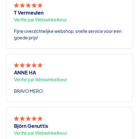
T Vermeulen
Vérifié par Webwinkelkeur
Fijne overzichtelijke webshop, snelle service voor een
goede prijs!
ANNE HA
Vérifié par Webwinkelkeur
BRAVO MERCI
Björn Genuttis
Vérifié par Webwinkelkeur