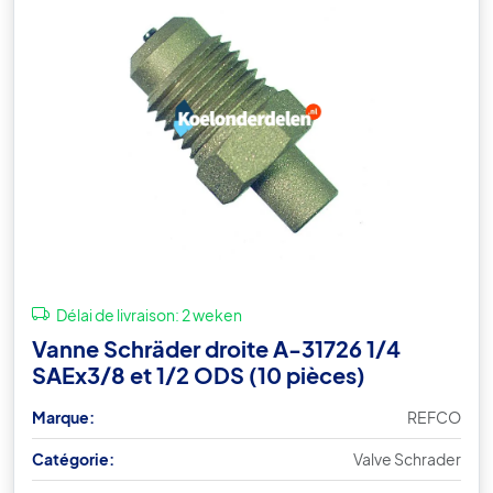
Délai de livraison:
2 weken
Vanne Schräder droite A-31726 1/4
SAEx3/8 et 1/2 ODS (10 pièces)
Marque:
REFCO
Catégorie:
Valve Schrader