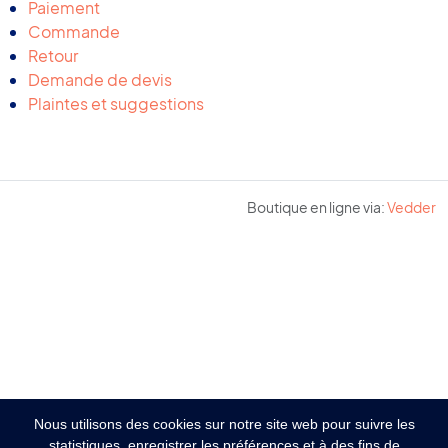
Paiement
Commande
Retour
Demande de devis
Plaintes et suggestions
Boutique en ligne via:
Vedder
Nous utilisons des cookies sur notre site web pour suivre les
statistiques, enregistrer les préférences et à des fins de