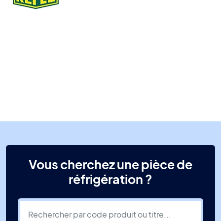
Vous cherchez une pièce de
réfrigération ?