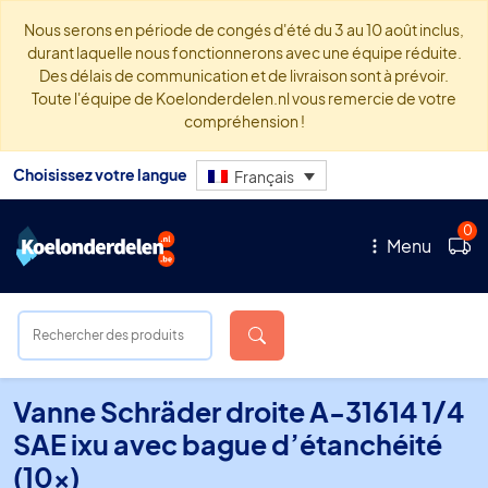
Nous serons en période de congés d'été du 3 au 10 août inclus,
durant laquelle nous fonctionnerons avec une équipe réduite.
Des délais de communication et de livraison sont à prévoir.
Toute l'équipe de Koelonderdelen.nl vous remercie de votre
compréhension !
Choisissez votre langue
Français
0
Menu
Vanne Schräder droite A-31614 1/4
SAE ixu avec bague d’étanchéité
(10x)