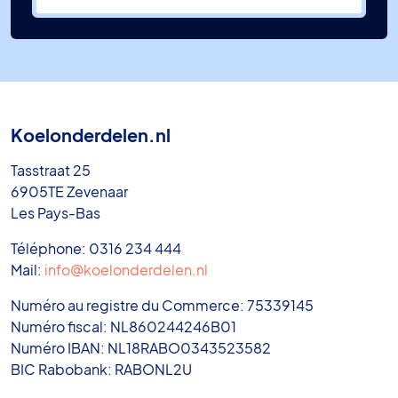
Koelonderdelen.nl
Tasstraat 25
6905TE Zevenaar
Les Pays-Bas
Téléphone: 0316 234 444
Mail:
info@koelonderdelen.nl
Numéro au registre du Commerce: 75339145
Numéro fiscal: NL860244246B01
Numéro IBAN: NL18RABO0343523582
BIC Rabobank: RABONL2U