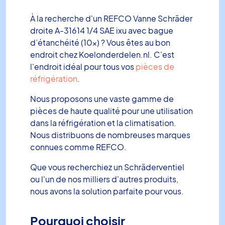
À la recherche d'un REFCO Vanne Schräder
droite A-31614 1/4 SAE ixu avec bague
d’étanchéité (10x) ? Vous êtes au bon
endroit chez Koelonderdelen.nl. C'est
l'endroit idéal pour tous vos
pièces de
réfrigération
.
Nous proposons une vaste gamme de
pièces de haute qualité pour une utilisation
dans la réfrigération et la climatisation.
Nous distribuons de nombreuses marques
connues comme REFCO.
Que vous recherchiez un Schräderventiel
ou l'un de nos milliers d'autres produits,
nous avons la solution parfaite pour vous.
Pourquoi choisir