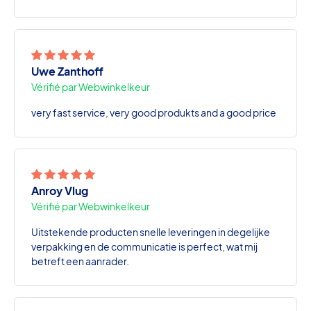
Uwe Zanthoff
Vérifié par Webwinkelkeur
very fast service, very good produkts and a good price
Anroy Vlug
Vérifié par Webwinkelkeur
Uitstekende producten snelle leveringen in degelijke
verpakking en de communicatie is perfect, wat mij
betreft een aanrader.