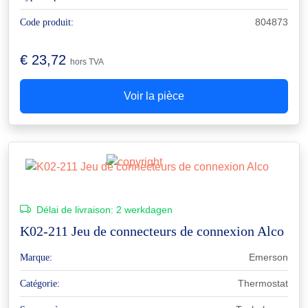
804873
Code produit:
€
23,72
hors TVA
Voir la pièce
Délai de livraison:
2 werkdagen
K02-211 Jeu de connecteurs de connexion Alco
Emerson
Marque:
Thermostat
Catégorie: