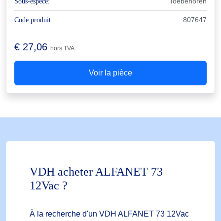
Toebehoren
Sous-espèce:
807647
Code produit:
€
27,06
hors TVA
Voir la pièce
VDH acheter ALFANET 73
12Vac ?
À la recherche d'un VDH ALFANET 73 12Vac