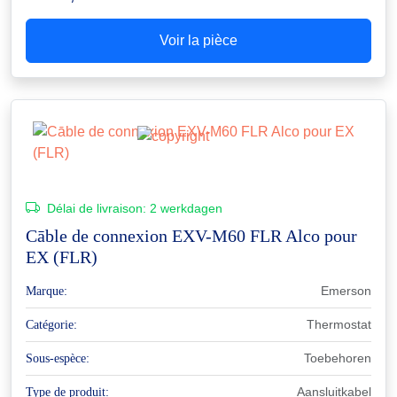
Voir la pièce
Délai de livraison:
2 werkdagen
Cāble de connexion EXV-M60 FLR Alco pour
EX (FLR)
Emerson
Marque:
Thermostat
Catégorie:
Toebehoren
Sous-espèce:
Aansluitkabel
Type de produit: