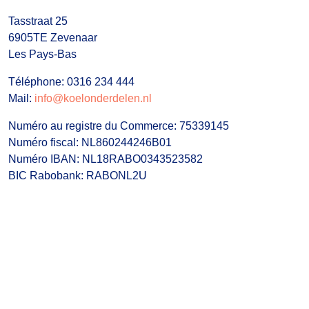
Tasstraat 25
6905TE Zevenaar
Les Pays-Bas
Téléphone: 0316 234 444
Mail:
info@koelonderdelen.nl
Numéro au registre du Commerce: 75339145
Numéro fiscal: NL860244246B01
Numéro IBAN: NL18RABO0343523582
BIC Rabobank: RABONL2U