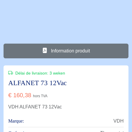
Information produit
Délai de livraison:
3 weken
ALFANET 73 12Vac
€
160,38
hors TVA
VDH ALFANET 73 12Vac
Marque:
VDH