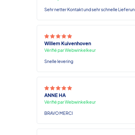
Sehr netter Kontakt und sehr schnelle Lieferun
Willem Kuivenhoven
Vérifié par Webwinkelkeur
Snelle levering
ANNE HA
Vérifié par Webwinkelkeur
BRAVO MERCI