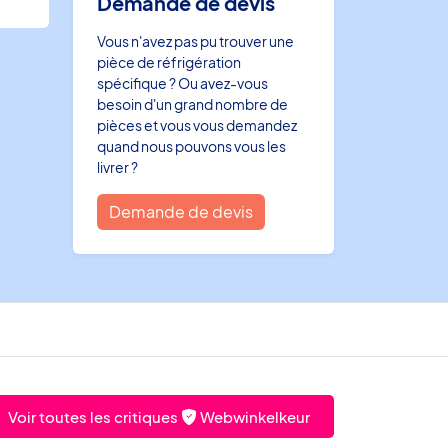
Demande de devis
Vous n'avez pas pu trouver une
pièce de réfrigération
spécifique ? Ou avez-vous
besoin d'un grand nombre de
pièces et vous vous demandez
quand nous pouvons vous les
livrer ?
Demande de devis
Voir toutes les critiques
Webwinkelkeur