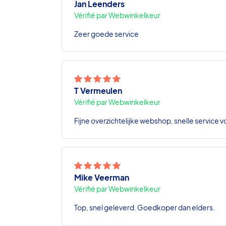
Jan Leenders
Vérifié par Webwinkelkeur
Zeer goede service
T Vermeulen
Vérifié par Webwinkelkeur
Fijne overzichtelijke webshop, snelle service v
Mike Veerman
Vérifié par Webwinkelkeur
Top, snel geleverd. Goedkoper dan elders.