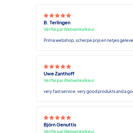
B. Terlingen
Vérifié par Webwinkelkeur
Prima webshop, scherpe prijs en netjes geleve
Uwe Zanthoff
Vérifié par Webwinkelkeur
very fast service, very good produkts and a go
Björn Genuttis
Vérifié par Webwinkelkeur