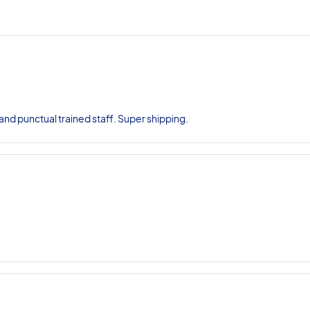
nd punctual trained staff. Super shipping.