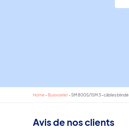
Home
-
Buisvoeler
-
SM 800S/15M 3-câbles blindé
Avis de nos clients