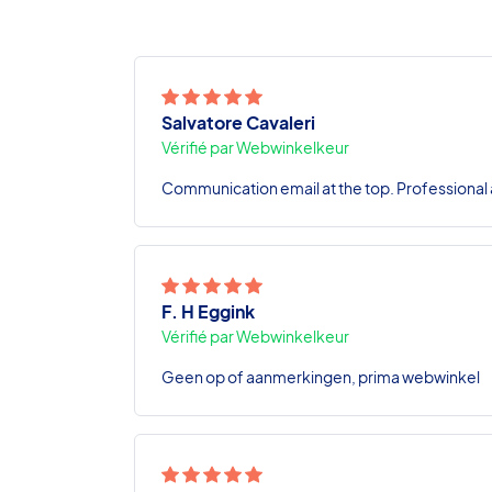
Salvatore Cavaleri
Vérifié par Webwinkelkeur
Communication email at the top. Professional a
F. H Eggink
Vérifié par Webwinkelkeur
Geen op of aanmerkingen, prima webwinkel