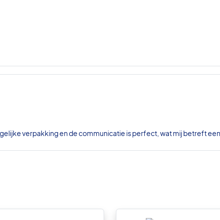
gelijke verpakking en de communicatie is perfect, wat mij betreft ee