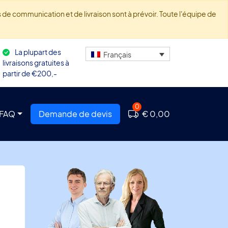
de communication et de livraison sont à prévoir. Toute l'équipe de
La plupart des
Français
livraisons gratuites à
partir de €200,-
0
FAQ
Demande de devis
€ 0,00