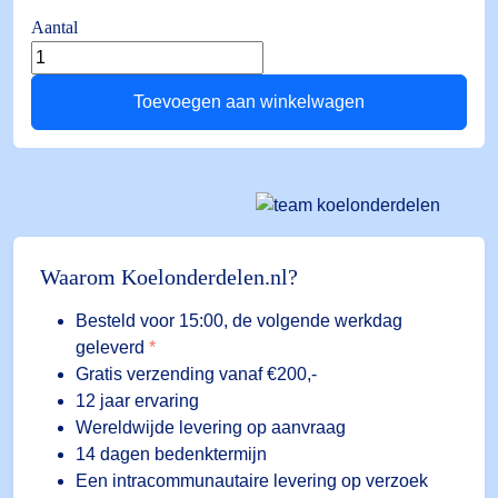
Aantal
SM
800S/15M
Toevoegen aan winkelwagen
Afgeschermd
3-
Leider
aantal
Waarom Koelonderdelen.nl?
Besteld voor 15:00, de volgende werkdag
geleverd
*
Gratis verzending vanaf €200,-
12 jaar ervaring
Wereldwijde levering op aanvraag
14 dagen bedenktermijn
Een intracommunautaire levering op verzoek