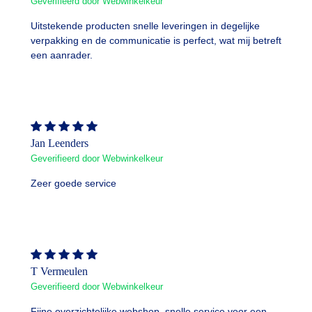
Geverifieerd door Webwinkelkeur
Uitstekende producten snelle leveringen in degelijke
verpakking en de communicatie is perfect, wat mij betreft
een aanrader.
Jan Leenders
Geverifieerd door Webwinkelkeur
Zeer goede service
T Vermeulen
Geverifieerd door Webwinkelkeur
Fijne overzichtelijke webshop, snelle service voor een