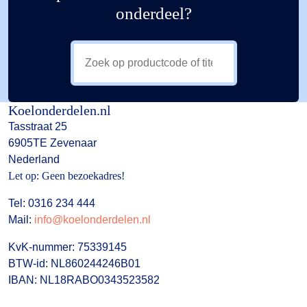
onderdeel?
Koelonderdelen.nl
Tasstraat 25
6905TE Zevenaar
Nederland
Let op: Geen bezoekadres!
Tel: 0316 234 444
Mail:
info@koelonderdelen.nl
KvK-nummer: 75339145
BTW-id: NL860244246B01
IBAN: NL18RABO0343523582