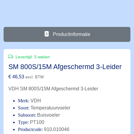
Productinformatie
Levertijd:
3 weken
SM 800S/15M Afgeschermd 3-Leider
€
46,53
excl. BTW
VDH SM 800S/15M Afgeschermd 3-Leider
Merk:
VDH
Soort:
Temperatuurvoeler
Subsoort:
Buisvoeler
Type:
PT100
Productcode:
910.010046