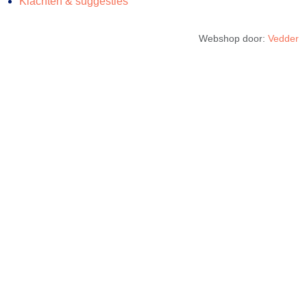
Klachten & suggesties
Webshop door:
Vedder