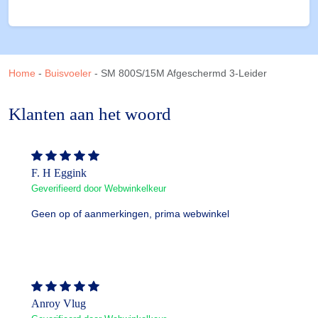
Home
-
Buisvoeler
-
SM 800S/15M Afgeschermd 3-Leider
Klanten aan het woord
F. H Eggink
Geverifieerd door Webwinkelkeur
Geen op of aanmerkingen, prima webwinkel
Anroy Vlug