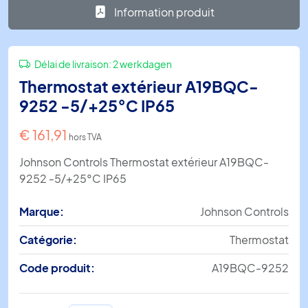
Information produit
Délai de livraison:
2 werkdagen
Thermostat extérieur A19BQC-
9252 -5/+25°C IP65
€
161,91
hors TVA
Johnson Controls Thermostat extérieur A19BQC-
9252 -5/+25°C IP65
Marque:
Johnson Controls
Catégorie:
Thermostat
Code produit:
A19BQC-9252