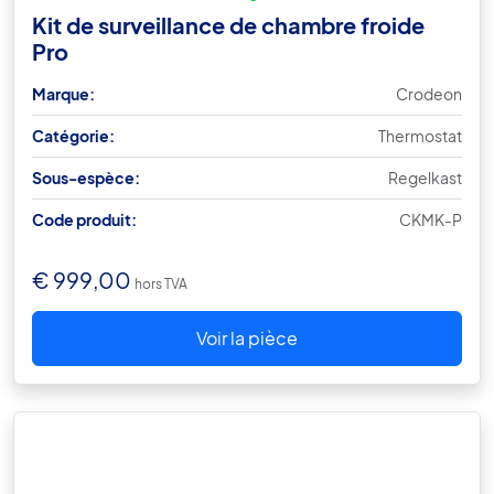
Kit de surveillance de chambre froide
Pro
Marque:
Crodeon
Catégorie:
Thermostat
Sous-espèce:
Regelkast
Code produit:
CKMK-P
€
999,00
hors TVA
Voir la pièce