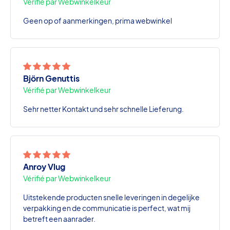
Vérifié par Webwinkelkeur
Geen op of aanmerkingen, prima webwinkel
Björn Genuttis
Vérifié par Webwinkelkeur
Sehr netter Kontakt und sehr schnelle Lieferung.
Anroy Vlug
Vérifié par Webwinkelkeur
Uitstekende producten snelle leveringen in degelijke
verpakking en de communicatie is perfect, wat mij
betreft een aanrader.