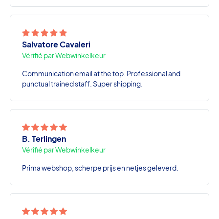
Salvatore Cavaleri
Vérifié par Webwinkelkeur
Communication email at the top. Professional and
punctual trained staff. Super shipping.
B. Terlingen
Vérifié par Webwinkelkeur
Prima webshop, scherpe prijs en netjes geleverd.