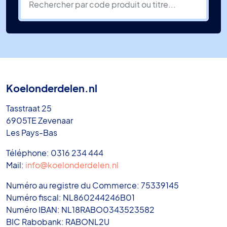
Koelonderdelen.nl
Tasstraat 25
6905TE Zevenaar
Les Pays-Bas
Téléphone: 0316 234 444
Mail:
info@koelonderdelen.nl
Numéro au registre du Commerce: 75339145
Numéro fiscal: NL860244246B01
Numéro IBAN: NL18RABO0343523582
BIC Rabobank: RABONL2U