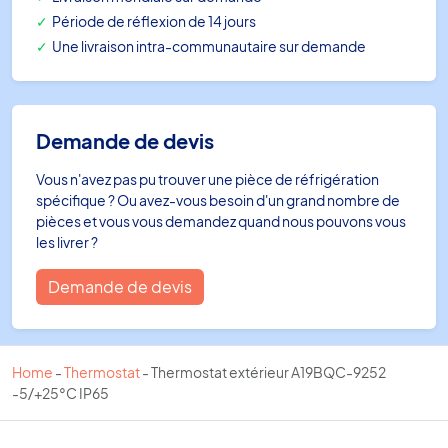
Période de réflexion de 14 jours
Une livraison intra-communautaire sur demande
Demande de devis
Vous n'avez pas pu trouver une pièce de réfrigération
spécifique ? Ou avez-vous besoin d'un grand nombre de
pièces et vous vous demandez quand nous pouvons vous
les livrer ?
Demande de devis
Home
-
Thermostat
-
Thermostat extérieur A19BQC-9252
-5/+25°C IP65