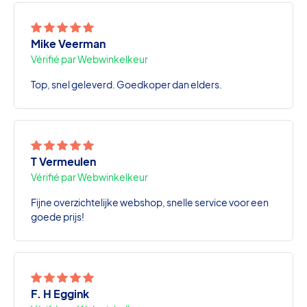
Mike Veerman
Vérifié par Webwinkelkeur
Top, snel geleverd. Goedkoper dan elders.
T Vermeulen
Vérifié par Webwinkelkeur
Fijne overzichtelijke webshop, snelle service voor een
goede prijs!
F. H Eggink