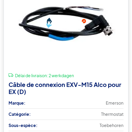
Délai de livraison:
2 werkdagen
Cāble de connexion EXV-M15 Alco pour
EX (D)
Marque:
Emerson
Catégorie:
Thermostat
Sous-espèce:
Toebehoren