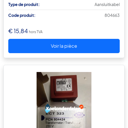
Type de produit:
Aansluitkabel
Code produit:
804663
€
15,84
hors TVA
Voir la pièce