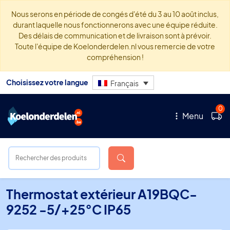
Nous serons en période de congés d'été du 3 au 10 août inclus,
durant laquelle nous fonctionnerons avec une équipe réduite.
Des délais de communication et de livraison sont à prévoir.
Toute l'équipe de Koelonderdelen.nl vous remercie de votre
compréhension !
Choisissez votre langue
Français
0
Menu
Thermostat extérieur A19BQC-
9252 -5/+25°C IP65