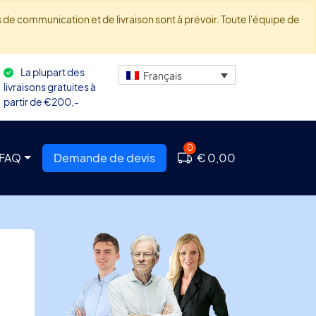
de communication et de livraison sont à prévoir. Toute l'équipe de
La plupart des
Français
livraisons gratuites à
partir de €200,-
0
FAQ
Demande de devis
€ 0,00