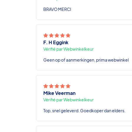
BRAVO MERCI
F. H Eggink
Vérifié par Webwinkelkeur
Geen op of aanmerkingen, prima webwinkel
Mike Veerman
Vérifié par Webwinkelkeur
Top, snel geleverd. Goedkoper dan elders.