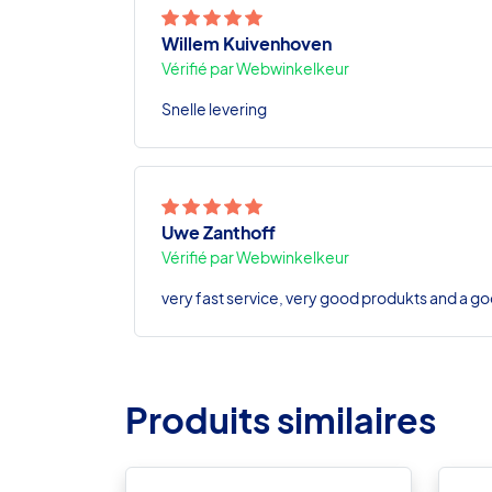
Willem Kuivenhoven
Vérifié par Webwinkelkeur
Snelle levering
Uwe Zanthoff
Vérifié par Webwinkelkeur
very fast service, very good produkts and a go
Produits similaires