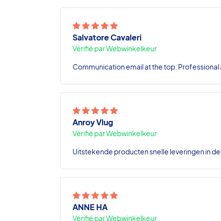
Salvatore Cavaleri
Vérifié par Webwinkelkeur
Communication email at the top. Professional a
Anroy Vlug
Vérifié par Webwinkelkeur
Uitstekende producten snelle leveringen in de
ANNE HA
Vérifié par Webwinkelkeur