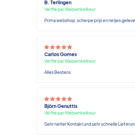
B. Terlingen
Vérifié par Webwinkelkeur
Prima webshop, scherpe prijs en netjes geleve
Carlos Gomes
Vérifié par Webwinkelkeur
Alles Bestens
Björn Genuttis
Vérifié par Webwinkelkeur
Sehr netter Kontakt und sehr schnelle Lieferun