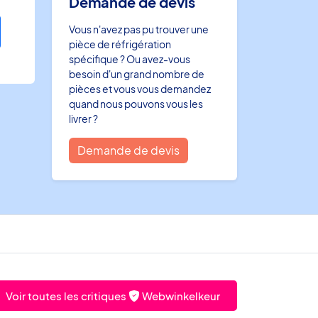
Demande de devis
Vous n'avez pas pu trouver une
pièce de réfrigération
spécifique ? Ou avez-vous
besoin d'un grand nombre de
pièces et vous vous demandez
quand nous pouvons vous les
livrer ?
Demande de devis
Voir toutes les critiques
Webwinkelkeur