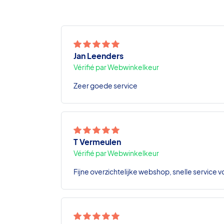
Jan Leenders
Vérifié par Webwinkelkeur
Zeer goede service
T Vermeulen
Vérifié par Webwinkelkeur
Fijne overzichtelijke webshop, snelle service v