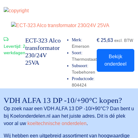
ECT-323 Alco
Merk:
€
25,63
excl. BTW
Levertijd:
2
Emerson
transformator
werkdagen
Soort:
230/24V
Bekijk
Thermostaat
25VA
onderdeel
Subsoort:
Toebehoren
Productcode:
804424
VDH ALFA 13 DP -10/+90°C kopen?
Op zoek naar een VDH ALFA 13 DP -10/+90°C? Dan bent u
bij Koelonderdelen.nl aan het juiste adres. Dit is dé plek
voor al uw
koeltechnische onderdelen
.
Wij hebben een uitgebreid assortiment van hoogwaardige