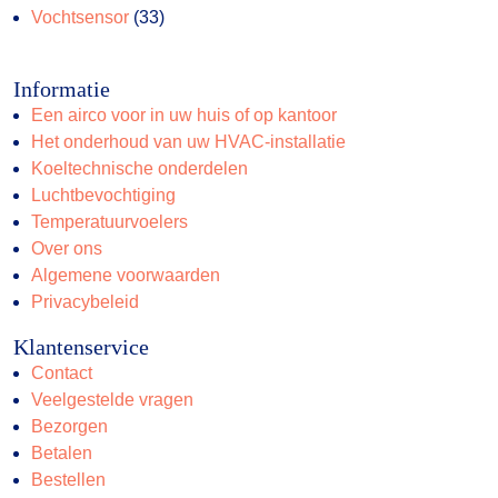
33
producten
Vochtsensor
33
producten
Informatie
Een airco voor in uw huis of op kantoor
Het onderhoud van uw HVAC-installatie
Koeltechnische onderdelen
Luchtbevochtiging
Temperatuurvoelers
Over ons
Algemene voorwaarden
Privacybeleid
Klantenservice
Contact
Veelgestelde vragen
Bezorgen
Betalen
Bestellen