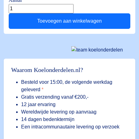
Aantal
ALFA
13
Toevoegen aan winkelwagen
DP
-10/+90°C
aantal
Waarom Koelonderdelen.nl?
Besteld voor 15:00, de volgende werkdag
geleverd
*
Gratis verzending vanaf €200,-
12 jaar ervaring
Wereldwijde levering op aanvraag
14 dagen bedenktermijn
Een intracommunautaire levering op verzoek