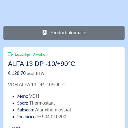
Productinformatie
Levertijd:
3 weken
ALFA 13 DP -10/+90°C
€
128,70
excl. BTW
VDH ALFA 13 DP -10/+90°C
Merk:
VDH
Soort:
Thermostaat
Subsoort:
Alarmthermostaat
Productcode:
904.010200