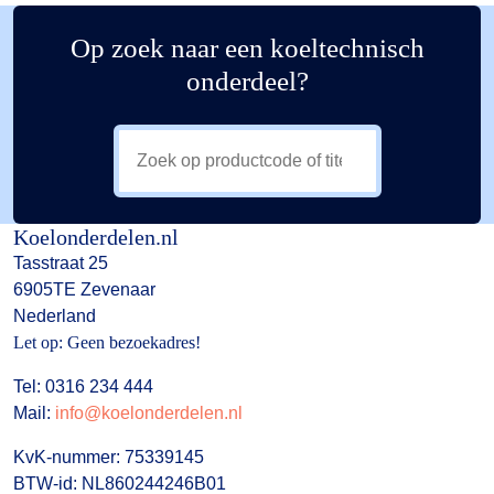
Op zoek naar een koeltechnisch
onderdeel?
Koelonderdelen.nl
Tasstraat 25
6905TE Zevenaar
Nederland
Let op: Geen bezoekadres!
Tel: 0316 234 444
Mail:
info@koelonderdelen.nl
KvK-nummer: 75339145
BTW-id: NL860244246B01