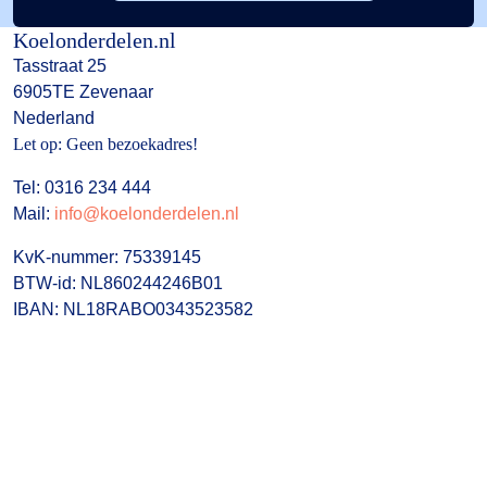
Koelonderdelen.nl
Tasstraat 25
6905TE Zevenaar
Nederland
Let op: Geen bezoekadres!
Tel: 0316 234 444
Mail:
info@koelonderdelen.nl
KvK-nummer: 75339145
BTW-id: NL860244246B01
IBAN: NL18RABO0343523582