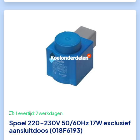
Levertijd:
2 werkdagen
Spoel 220-230V 50/60Hz 17W exclusief
aansluitdoos (018F6193)