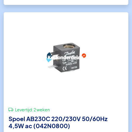
Levertijd:
2 weken
Spoel AB230C 220/230V 50/60Hz
4,5W ac (042N0800)