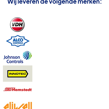
Wij leveren de volgende merken: