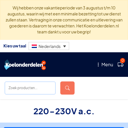
Wij hebben onze vakantieperiode van 3 augustus t/m 10
augustus, waarin wij met een minimale bezetting tot uw dienst
zullen staan. Vertraging in onze communicatie en uitlevering van
goederen is daarom te verwachten. Het Koelonderdelen.nl
team dankt u voor uw begrip!
Kies uw taal
Nederlands
0
Menu
220-230V a.c.