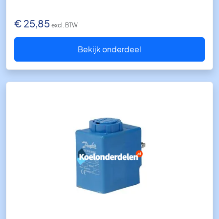
€
25,85
excl. BTW
Bekijk onderdeel