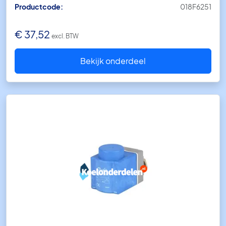
Productcode:
018F6251
€
37,52
excl. BTW
Bekijk onderdeel