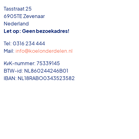
Tasstraat 25
6905TE Zevenaar
Nederland
Let op: Geen bezoekadres!
Tel: 0316 234 444
Mail:
info@koelonderdelen.nl
KvK-nummer: 75339145
BTW-id: NL860244246B01
IBAN: NL18RABO0343523582