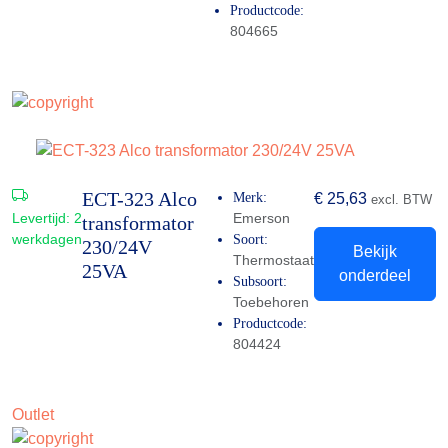
Productcode:
804665
ECT-323 Alco
Merk:
€
25,63
excl. BTW
Levertijd:
2
Emerson
transformator
werkdagen
Soort:
230/24V
Bekijk
Thermostaat
25VA
onderdeel
Subsoort:
Toebehoren
Productcode:
804424
Outlet