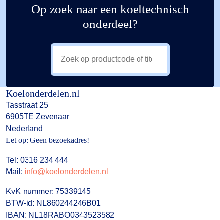
Op zoek naar een koeltechnisch
onderdeel?
Koelonderdelen.nl
Tasstraat 25
6905TE Zevenaar
Nederland
Let op: Geen bezoekadres!
Tel: 0316 234 444
Mail:
info@koelonderdelen.nl
KvK-nummer: 75339145
BTW-id: NL860244246B01
IBAN: NL18RABO0343523582