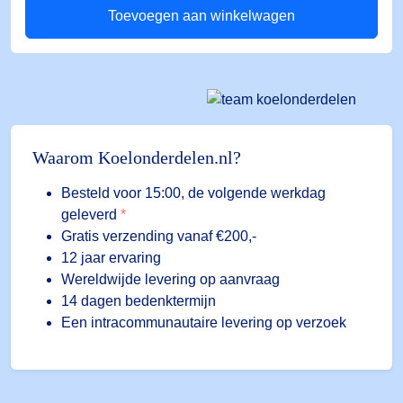
Toevoegen aan winkelwagen
-50/+150°C
aantal
Waarom Koelonderdelen.nl?
Besteld voor 15:00, de volgende werkdag
geleverd
*
Gratis verzending vanaf €200,-
12 jaar ervaring
Wereldwijde levering op aanvraag
14 dagen bedenktermijn
Een intracommunautaire levering op verzoek