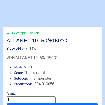
Levertijd:
3 weken
ALFANET 10 -50/+150°C
€
154,44
excl. BTW
VDH ALFANET 10 -50/+150°C
Merk:
VDH
Soort:
Thermostaat
Subsoort:
Thermometer
Productcode:
904.010056
Aantal
ALFANET
10