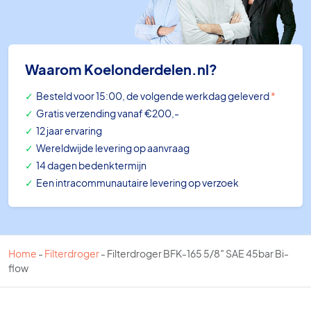
Waarom Koelonderdelen.nl?
Besteld voor 15:00, de volgende werkdag geleverd
*
Gratis verzending vanaf €200,-
12 jaar ervaring
Wereldwijde levering op aanvraag
14 dagen bedenktermijn
Een intracommunautaire levering op verzoek
Home
-
Filterdroger
-
Filterdroger BFK-165 5/8″ SAE 45bar Bi-
flow