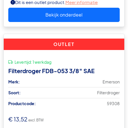
Dit is een outlet product.
Meer informatie
Bekijk onderdeel
OUTLET
Levertijd:
1 werkdag
Filterdroger FDB-053 3/8″ SAE
Merk:
Emerson
Soort:
Filterdroger
Productcode:
59308
€
13,52
excl. BTW