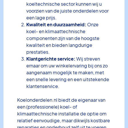
koeltechnische sector kunnen wij u
voorzien van de juiste onderdelen voor
een lage prijs.
Kwaliteit en duurzaamheid:
Onze
koel- en klimaattechnische
componenten zijn van de hoogste
kwaliteit en bieden langdurige
prestaties.
Klantgerichte service:
Wij streven
ernaar om uw winkelervaring bij ons zo
aangenaam mogelijk te maken, met
een snelle levering en een uitstekende
klantenservice.
Koelonderdelen.nl biedt de eigenaar van
een (professionele) koel- of
klimaattechnische installatie de optie om
relatief eenvoudige, maar dikwijls kostbare
reparaties en onderhoud zelf uit te voeren.