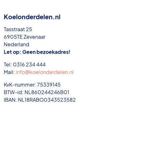
Koelonderdelen.nl
Tasstraat 25
6905TE Zevenaar
Nederland
Let op: Geen bezoekadres!
Tel: 0316 234 444
Mail:
info@koelonderdelen.nl
KvK-nummer: 75339145
BTW-id: NL860244246B01
IBAN: NL18RABO0343523582