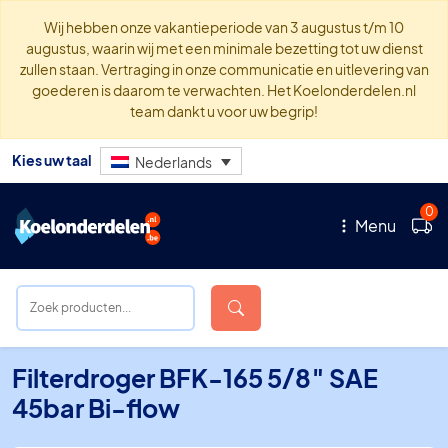
Wij hebben onze vakantieperiode van 3 augustus t/m 10
augustus, waarin wij met een minimale bezetting tot uw dienst
zullen staan. Vertraging in onze communicatie en uitlevering van
goederen is daarom te verwachten. Het Koelonderdelen.nl
team dankt u voor uw begrip!
Kies uw taal
Nederlands
0
Menu
Filterdroger BFK-165 5/8″ SAE
45bar Bi-flow