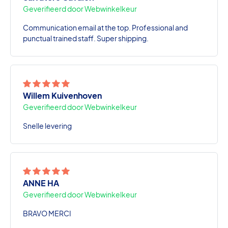
Geverifieerd door Webwinkelkeur
Communication email at the top. Professional and
punctual trained staff. Super shipping.
Willem Kuivenhoven
Geverifieerd door Webwinkelkeur
Snelle levering
ANNE HA
Geverifieerd door Webwinkelkeur
BRAVO MERCI