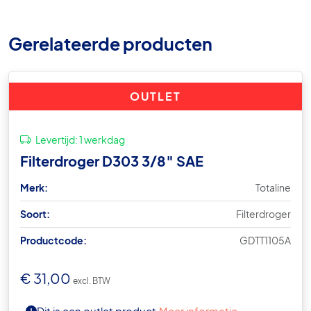
Gerelateerde producten
OUTLET
Levertijd:
1 werkdag
Filterdroger D303 3/8″ SAE
Merk:
Totaline
Soort:
Filterdroger
Productcode:
GDTT1105A
€
31,00
excl. BTW