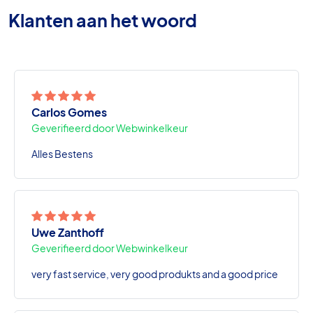
Klanten aan het woord
Carlos Gomes
Geverifieerd door Webwinkelkeur
Alles Bestens
Uwe Zanthoff
Geverifieerd door Webwinkelkeur
very fast service, very good produkts and a good price