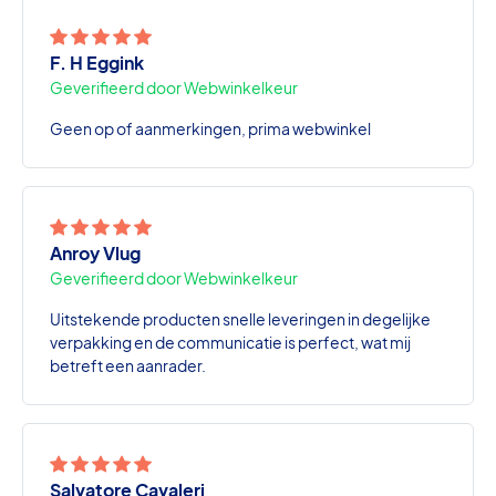
F. H Eggink
Geverifieerd door Webwinkelkeur
Geen op of aanmerkingen, prima webwinkel
Anroy Vlug
Geverifieerd door Webwinkelkeur
Uitstekende producten snelle leveringen in degelijke
verpakking en de communicatie is perfect, wat mij
betreft een aanrader.
Salvatore Cavaleri