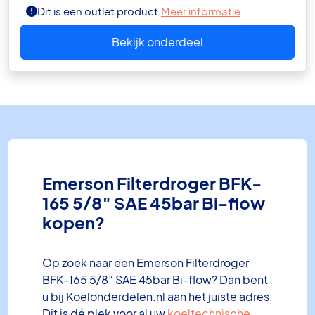
Dit is een outlet product.
Meer informatie
Bekijk onderdeel
Emerson Filterdroger BFK-
165 5/8″ SAE 45bar Bi-flow
kopen?
Op zoek naar een Emerson Filterdroger
BFK-165 5/8″ SAE 45bar Bi-flow? Dan bent
u bij Koelonderdelen.nl aan het juiste adres.
Dit is dé plek voor al uw
koeltechnische