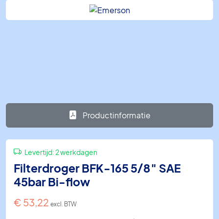
Productinformatie
Levertijd:
2 werkdagen
Filterdroger BFK-165 5/8″ SAE
45bar Bi-flow
€
53,22
excl. BTW