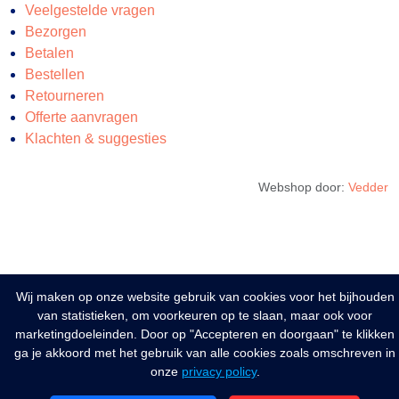
Veelgestelde vragen
Bezorgen
Betalen
Bestellen
Retourneren
Offerte aanvragen
Klachten & suggesties
Webshop door:
Vedder
Wij maken op onze website gebruik van cookies voor het bijhouden
van statistieken, om voorkeuren op te slaan, maar ook voor
marketingdoeleinden. Door op "Accepteren en doorgaan" te klikken
ga je akkoord met het gebruik van alle cookies zoals omschreven in
onze
privacy policy
.