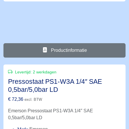
Productinformatie
Levertijd:
2 werkdagen
Pressostaat PS1-W3A 1/4″ SAE
0,5bar/5,0bar LD
€
72,36
excl. BTW
Emerson Pressostaat PS1-W3A 1/4″ SAE
0,5bar/5,0bar LD