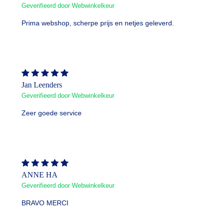
Geverifieerd door Webwinkelkeur
Prima webshop, scherpe prijs en netjes geleverd.
Jan Leenders
Geverifieerd door Webwinkelkeur
Zeer goede service
ANNE HA
Geverifieerd door Webwinkelkeur
BRAVO MERCI