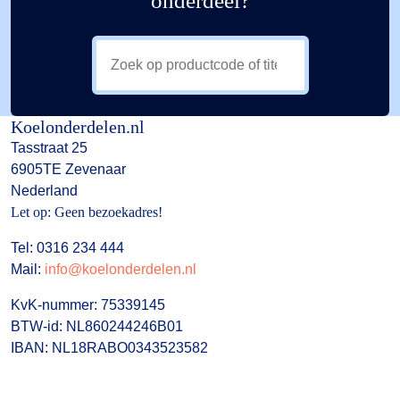
onderdeel?
Koelonderdelen.nl
Tasstraat 25
6905TE Zevenaar
Nederland
Let op: Geen bezoekadres!
Tel: 0316 234 444
Mail:
info@koelonderdelen.nl
KvK-nummer: 75339145
BTW-id: NL860244246B01
IBAN: NL18RABO0343523582