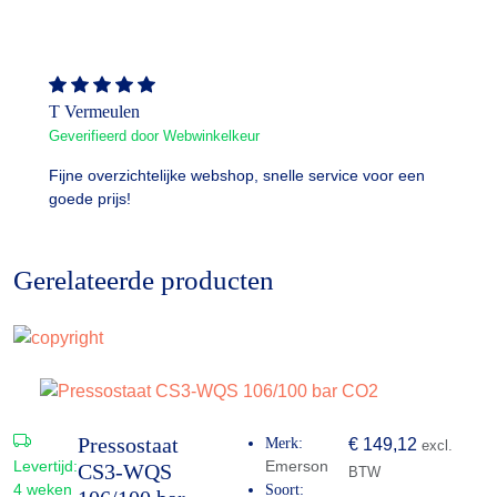
T Vermeulen
Geverifieerd door Webwinkelkeur
Fijne overzichtelijke webshop, snelle service voor een
goede prijs!
Gerelateerde producten
Pressostaat
Merk:
€
149,12
excl.
Levertijd:
Emerson
CS3-WQS
BTW
4 weken
Soort: