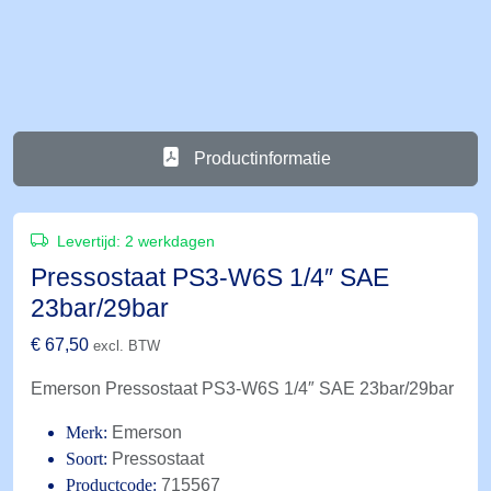
Productinformatie
Levertijd:
2 werkdagen
Pressostaat PS3-W6S 1/4″ SAE
23bar/29bar
€
67,50
excl. BTW
Emerson Pressostaat PS3-W6S 1/4″ SAE 23bar/29bar
Merk:
Emerson
Soort:
Pressostaat
Productcode:
715567