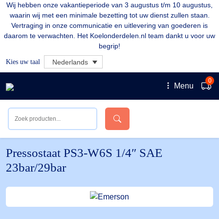
Wij hebben onze vakantieperiode van 3 augustus t/m 10 augustus,
waarin wij met een minimale bezetting tot uw dienst zullen staan.
Vertraging in onze communicatie en uitlevering van goederen is
daarom te verwachten. Het Koelonderdelen.nl team dankt u voor uw
begrip!
Kies uw taal
Nederlands
0
Menu
Pressostaat PS3-W6S 1/4″ SAE
23bar/29bar