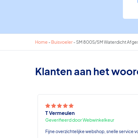
Home
-
Buisvoeler
-
SM 800S/5M Waterdicht Afge
Klanten aan het woo
T Vermeulen
Geverifieerd door Webwinkelkeur
Fijne overzichtelijke webshop, snelle service v