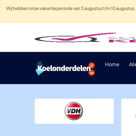
Wij hebben onze vakantieperiode van 3 augustus t/m 10 augustus, w
Home
Al