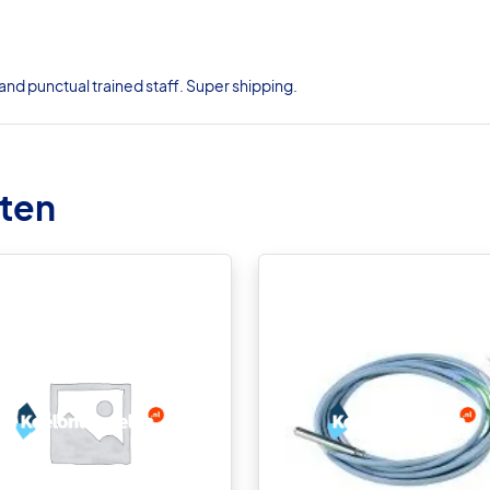
nd punctual trained staff. Super shipping.
ten