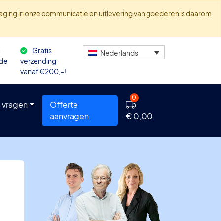
traging in onze communicatie en uitlevering van goederen is daarom
n
Gratis
Nederlands
 de
verzending
vanaf €200,-!
0
 vragen
Offerte
aanvragen
€ 0,00