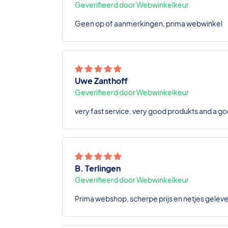
Geverifieerd door Webwinkelkeur
Geen op of aanmerkingen, prima webwinkel
Uwe Zanthoff
Geverifieerd door Webwinkelkeur
very fast service, very good produkts and a go
B. Terlingen
Geverifieerd door Webwinkelkeur
Prima webshop, scherpe prijs en netjes geleve