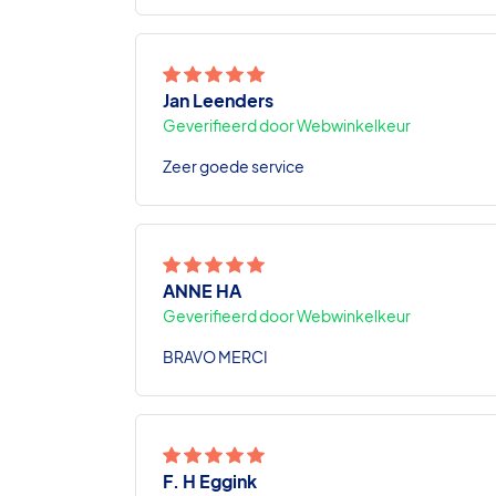
Jan Leenders
Geverifieerd door Webwinkelkeur
Zeer goede service
ANNE HA
Geverifieerd door Webwinkelkeur
BRAVO MERCI
F. H Eggink