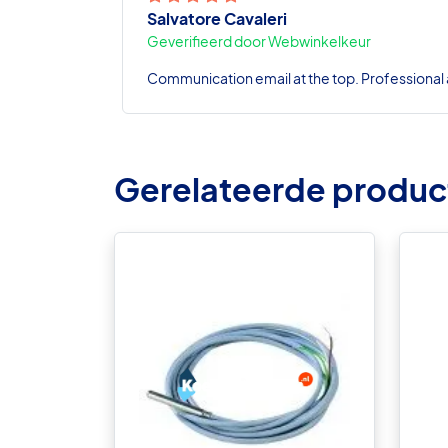
Salvatore Cavaleri
Geverifieerd door Webwinkelkeur
Communication email at the top. Professional a
Gerelateerde produc