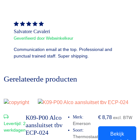
Salvatore Cavaleri
Geverifieerd door Webwinkelkeur
Communication email at the top. Professional and
punctual trained staff. Super shipping.
Gerelateerde producten
K09-P00 Alco
Merk:
€
8,78
excl. BTW
Levertijd:
2
Emerson
aansluitset tbv
werkdagen
Soort:
ECP-024
Bekijk
Thermostaat