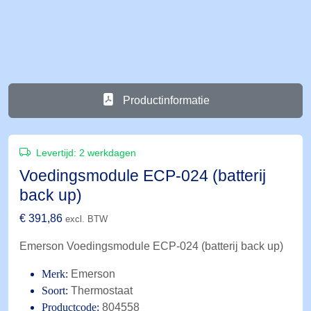
Productinformatie
Levertijd:
2 werkdagen
Voedingsmodule ECP-024 (batterij
back up)
€
391,86
excl. BTW
Emerson Voedingsmodule ECP-024 (batterij back up)
Merk:
Emerson
Soort:
Thermostaat
Productcode:
804558