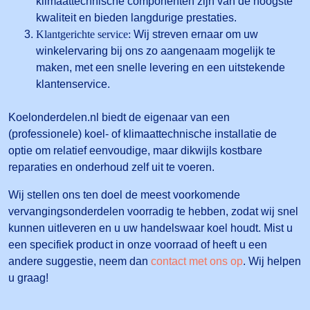
klimaattechnische componenten zijn van de hoogste
kwaliteit en bieden langdurige prestaties.
Klantgerichte service:
Wij streven ernaar om uw
winkelervaring bij ons zo aangenaam mogelijk te
maken, met een snelle levering en een uitstekende
klantenservice.
Koelonderdelen.nl biedt de eigenaar van een
(professionele) koel- of klimaattechnische installatie de
optie om relatief eenvoudige, maar dikwijls kostbare
reparaties en onderhoud zelf uit te voeren.
Wij stellen ons ten doel de meest voorkomende
vervangingsonderdelen voorradig te hebben, zodat wij snel
kunnen uitleveren en u uw handelswaar koel houdt. Mist u
een specifiek product in onze voorraad of heeft u een
andere suggestie, neem dan
contact met ons op
. Wij helpen
u graag!