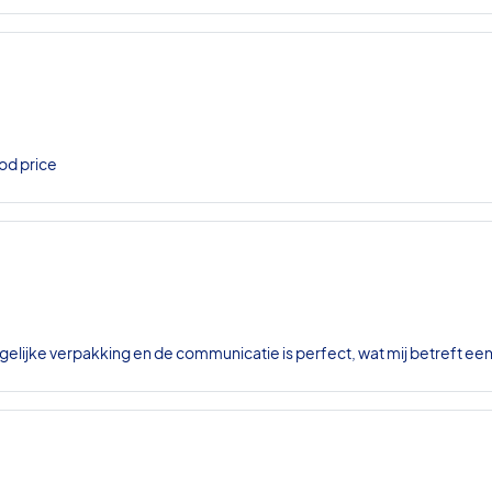
od price
gelijke verpakking en de communicatie is perfect, wat mij betreft ee