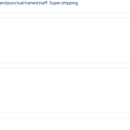
nd punctual trained staff. Super shipping.