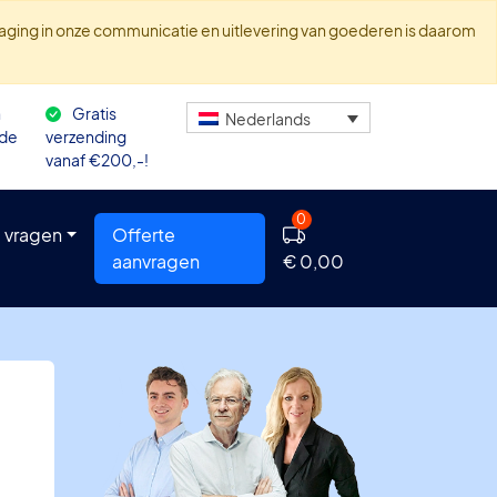
traging in onze communicatie en uitlevering van goederen is daarom
n
Gratis
Nederlands
 de
verzending
vanaf €200,-!
0
 vragen
Offerte
aanvragen
€ 0,00