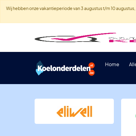
Wij hebben onze vakantieperiode van 3 augustus t/m 10 augustus, w
Home
Al