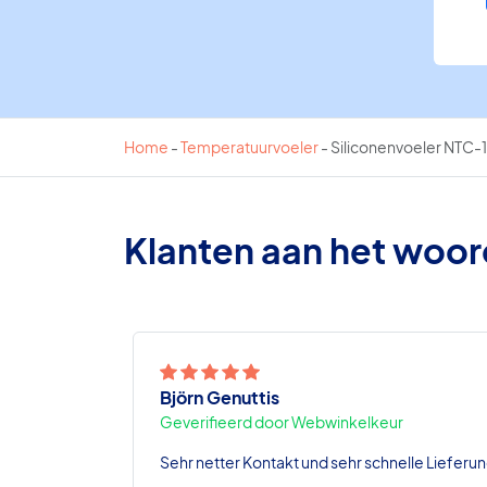
Home
-
Temperatuurvoeler
-
Siliconenvoeler NTC-1,
Klanten aan het woo
Björn Genuttis
Geverifieerd door Webwinkelkeur
Sehr netter Kontakt und sehr schnelle Lieferun