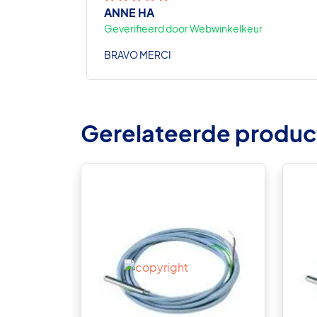
ANNE HA
Geverifieerd door Webwinkelkeur
BRAVO MERCI
Gerelateerde produc