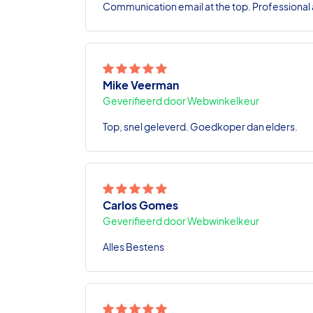
Communication email at the top. Professional a
Mike Veerman
Geverifieerd door Webwinkelkeur
Top, snel geleverd. Goedkoper dan elders.
Carlos Gomes
Geverifieerd door Webwinkelkeur
Alles Bestens