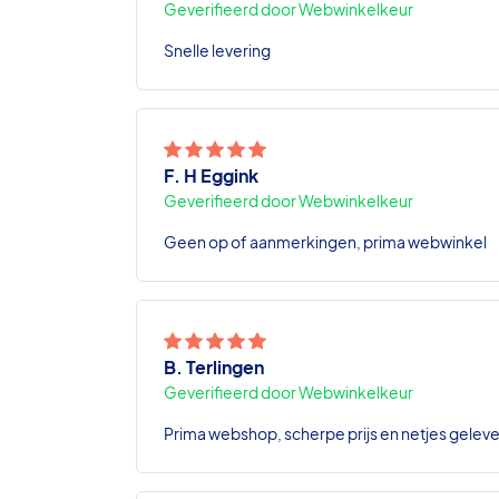
Geverifieerd door Webwinkelkeur
Snelle levering
F. H Eggink
Geverifieerd door Webwinkelkeur
Geen op of aanmerkingen, prima webwinkel
B. Terlingen
Geverifieerd door Webwinkelkeur
Prima webshop, scherpe prijs en netjes geleve