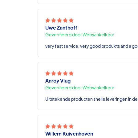
Uwe Zanthoff
Geverifieerd door Webwinkelkeur
very fast service, very good produkts and a go
Anroy Vlug
Geverifieerd door Webwinkelkeur
Uitstekende producten snelle leveringen in de
Willem Kuivenhoven